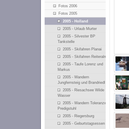
Fotos 2006
Fotos 2005
2005 - Holland
2005 - Urlaub Murter
2005 - Silvester BP
Tankstelle
2005 - Skifahren Planai
2005 - Skifahren Reiteralm
2005 - Taufe Lorenz und
Markus
2005 - Wandern
Jungfernsteig und Brandriedl
2005 - Riesachsee Wilde
Wasser
2005 - Wandern Toleranzweg
Predigstuhl
2005 - Riegersburg
2005 - Geburtstagsessen