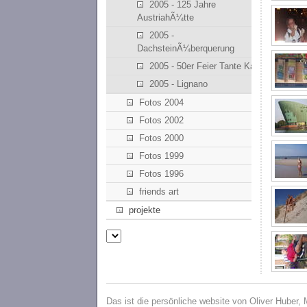
2005 - 125 Jahre
AustriahÃ¼tte
2005 -
DachsteinÃ¼berquerung
2005 - 50er Feier Tante Kathi
2005 - Lignano
Fotos 2004
Fotos 2002
Fotos 2000
Fotos 1999
Fotos 1996
friends art
projekte
Das ist die persönliche website von Oliver Huber,