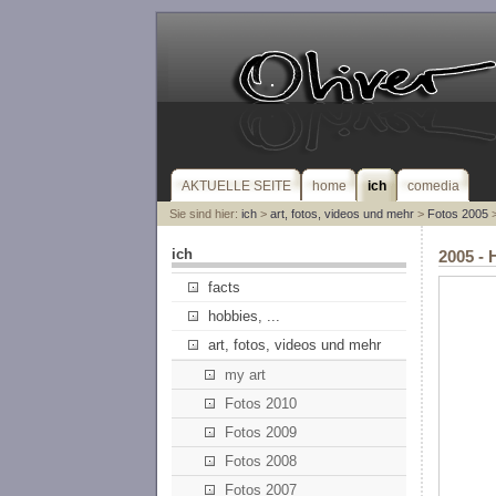
AKTUELLE SEITE
home
ich
comedia
Sie sind hier:
ich
>
art, fotos, videos und mehr
>
Fotos 2005
>
ich
2005 - 
facts
hobbies, ...
art, fotos, videos und mehr
my art
Fotos 2010
Fotos 2009
Fotos 2008
Fotos 2007