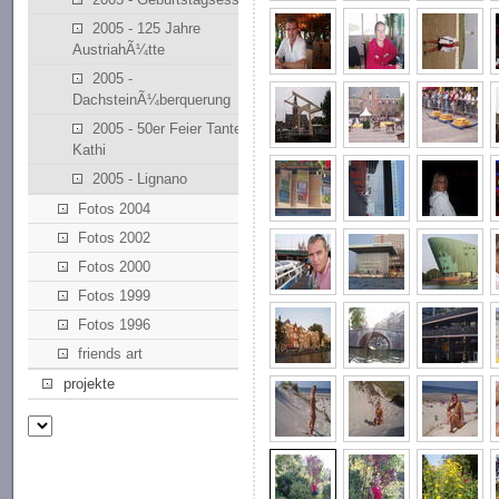
2005 - 125 Jahre
AustriahÃ¼tte
2005 -
DachsteinÃ¼berquerung
2005 - 50er Feier Tante
Kathi
2005 - Lignano
Fotos 2004
Fotos 2002
Fotos 2000
Fotos 1999
Fotos 1996
friends art
projekte