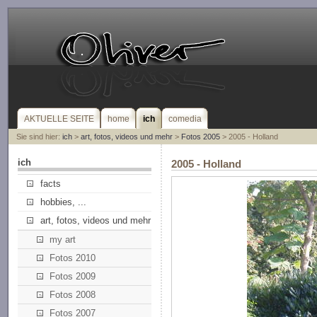
AKTUELLE SEITE
home
ich
comedia
Sie sind hier:
ich
>
art, fotos, videos und mehr
>
Fotos 2005
> 2005 - Holland
ich
2005 - Holland
facts
hobbies, ...
art, fotos, videos und mehr
my art
Fotos 2010
Fotos 2009
Fotos 2008
Fotos 2007