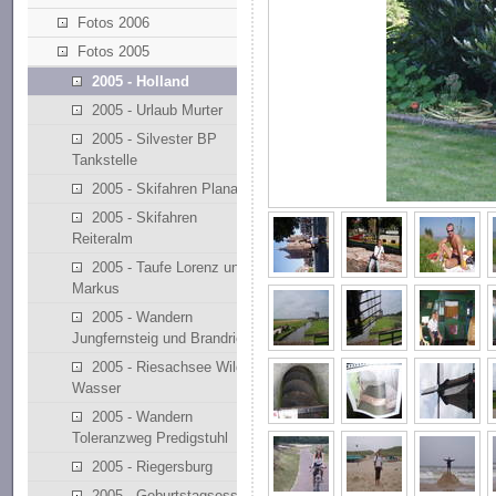
Fotos 2006
Fotos 2005
2005 - Holland
2005 - Urlaub Murter
2005 - Silvester BP
Tankstelle
2005 - Skifahren Planai
2005 - Skifahren
Reiteralm
2005 - Taufe Lorenz und
Markus
2005 - Wandern
Jungfernsteig und Brandriedl
2005 - Riesachsee Wilde
Wasser
2005 - Wandern
Toleranzweg Predigstuhl
2005 - Riegersburg
2005 - Geburtstagsessen