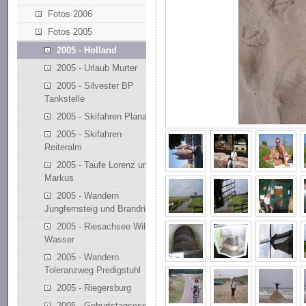
Fotos 2006
Fotos 2005
2005 - Holland
2005 - Urlaub Murter
2005 - Silvester BP
Tankstelle
2005 - Skifahren Planai
2005 - Skifahren
Reiteralm
2005 - Taufe Lorenz und
Markus
2005 - Wandern
Jungfernsteig und Brandriedl
2005 - Riesachsee Wilde
Wasser
2005 - Wandern
Toleranzweg Predigstuhl
2005 - Riegersburg
2005 - Geburtstagsessen