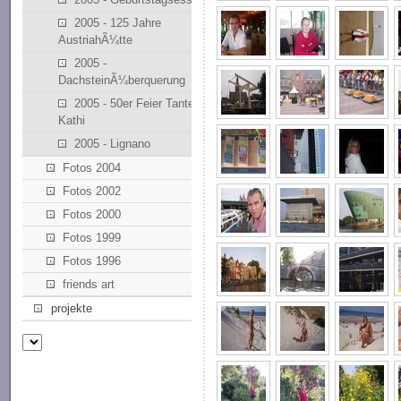
2005 - 125 Jahre
AustriahÃ¼tte
2005 -
DachsteinÃ¼berquerung
2005 - 50er Feier Tante
Kathi
2005 - Lignano
Fotos 2004
Fotos 2002
Fotos 2000
Fotos 1999
Fotos 1996
friends art
projekte