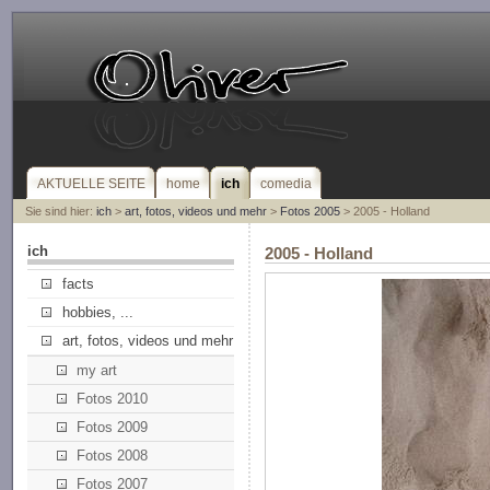
AKTUELLE SEITE
home
ich
comedia
Sie sind hier:
ich
>
art, fotos, videos und mehr
>
Fotos 2005
> 2005 - Holland
ich
2005 - Holland
facts
hobbies, ...
art, fotos, videos und mehr
my art
Fotos 2010
Fotos 2009
Fotos 2008
Fotos 2007