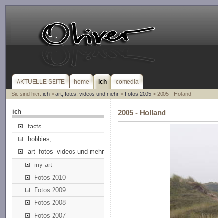
AKTUELLE SEITE
home
ich
comedia
Sie sind hier:
ich
>
art, fotos, videos und mehr
>
Fotos 2005
> 2005 - Holland
ich
2005 - Holland
facts
hobbies, ...
art, fotos, videos und mehr
my art
Fotos 2010
Fotos 2009
Fotos 2008
Fotos 2007