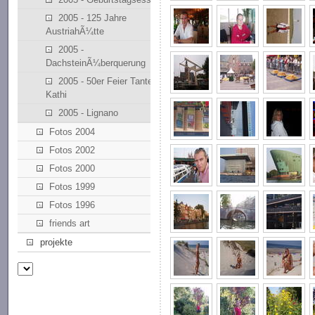
2005 - 125 Jahre
AustriahÃ¼tte
2005 -
DachsteinÃ¼berquerung
2005 - 50er Feier Tante
Kathi
2005 - Lignano
Fotos 2004
Fotos 2002
Fotos 2000
Fotos 1999
Fotos 1996
friends art
projekte