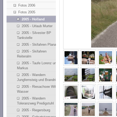
Fotos 2006
Fotos 2005
2005 - Holland
2005 - Urlaub Murter
2005 - Silvester BP
Tankstelle
2005 - Skifahren Planai
2005 - Skifahren
Reiteralm
2005 - Taufe Lorenz und
Markus
2005 - Wandern
Jungfernsteig und Brandriedl
2005 - Riesachsee Wilde
Wasser
2005 - Wandern
Toleranzweg Predigstuhl
2005 - Riegersburg
2005 - Geburtstagsessen