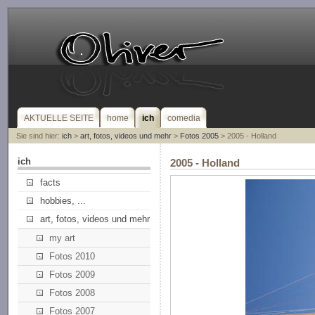
AKTUELLE SEITE
home
ich
comedia
Sie sind hier:
ich
>
art, fotos, videos und mehr
>
Fotos 2005
> 2005 - Holland
ich
2005 - Holland
facts
hobbies, ...
art, fotos, videos und mehr
my art
Fotos 2010
Fotos 2009
Fotos 2008
Fotos 2007