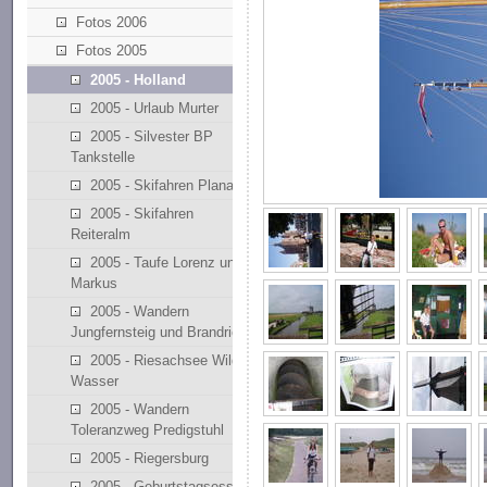
Fotos 2006
Fotos 2005
2005 - Holland
2005 - Urlaub Murter
2005 - Silvester BP
Tankstelle
2005 - Skifahren Planai
2005 - Skifahren
Reiteralm
2005 - Taufe Lorenz und
Markus
2005 - Wandern
Jungfernsteig und Brandriedl
2005 - Riesachsee Wilde
Wasser
2005 - Wandern
Toleranzweg Predigstuhl
2005 - Riegersburg
2005 - Geburtstagsessen