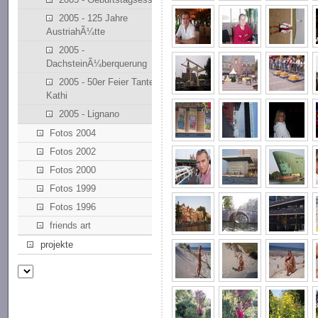
2005 - 125 Jahre
AustriahÃ¼tte
2005 -
DachsteinÃ¼berquerung
2005 - 50er Feier Tante
Kathi
2005 - Lignano
Fotos 2004
Fotos 2002
Fotos 2000
Fotos 1999
Fotos 1996
friends art
projekte