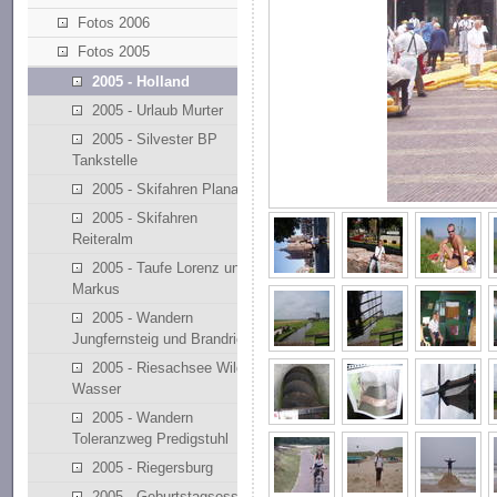
Fotos 2006
Fotos 2005
2005 - Holland
2005 - Urlaub Murter
2005 - Silvester BP
Tankstelle
2005 - Skifahren Planai
2005 - Skifahren
Reiteralm
2005 - Taufe Lorenz und
Markus
2005 - Wandern
Jungfernsteig und Brandriedl
2005 - Riesachsee Wilde
Wasser
2005 - Wandern
Toleranzweg Predigstuhl
2005 - Riegersburg
2005 - Geburtstagsessen