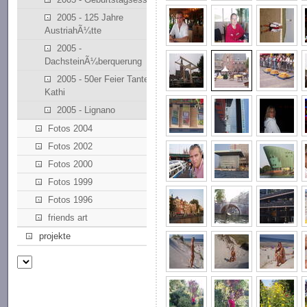
2005 - 125 Jahre
AustriahÃ¼tte
2005 -
DachsteinÃ¼berquerung
2005 - 50er Feier Tante
Kathi
2005 - Lignano
Fotos 2004
Fotos 2002
Fotos 2000
Fotos 1999
Fotos 1996
friends art
projekte