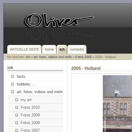
AKTUELLE SEITE
home
ich
comedia
Sie sind hier:
ich
>
art, fotos, videos und mehr
>
Fotos 2005
> 2005 - Holland
ich
2005 - Holland
facts
hobbies, ...
art, fotos, videos und mehr
my art
Fotos 2010
Fotos 2009
Fotos 2008
Fotos 2007