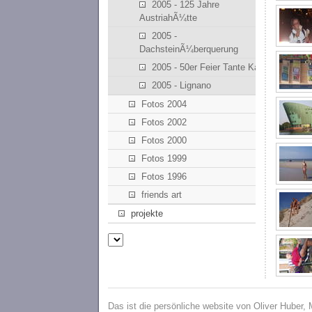
2005 - 125 Jahre
AustriahÃ¼tte
2005 -
DachsteinÃ¼berquerung
2005 - 50er Feier Tante Kathi
2005 - Lignano
Fotos 2004
Fotos 2002
Fotos 2000
Fotos 1999
Fotos 1996
friends art
projekte
Das ist die persönliche website von Oliver Huber,