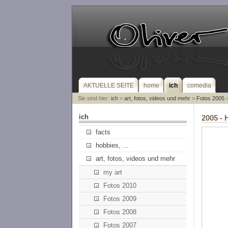
AKTUELLE SEITE
home
ich
comedia
Sie sind hier:
ich
>
art, fotos, videos und mehr
>
Fotos 2005
>
ich
2005 - 
facts
hobbies, ...
art, fotos, videos und mehr
my art
Fotos 2010
Fotos 2009
Fotos 2008
Fotos 2007