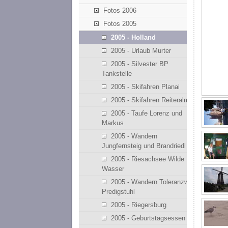
Fotos 2006
Fotos 2005
2005 - Holland
2005 - Urlaub Murter
2005 - Silvester BP
Tankstelle
2005 - Skifahren Planai
2005 - Skifahren Reiteralm
2005 - Taufe Lorenz und
Markus
2005 - Wandern
Jungfernsteig und Brandriedl
2005 - Riesachsee Wilde
Wasser
2005 - Wandern Toleranzweg
Predigstuhl
2005 - Riegersburg
2005 - Geburtstagsessen