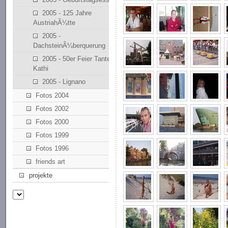
2005 - 125 Jahre
AustriahÃ¼tte
2005 -
DachsteinÃ¼berquerung
2005 - 50er Feier Tante
Kathi
2005 - Lignano
Fotos 2004
Fotos 2002
Fotos 2000
Fotos 1999
Fotos 1996
friends art
projekte