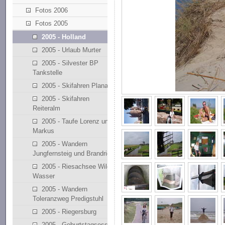
Fotos 2006
Fotos 2005
2005 - Holland
2005 - Urlaub Murter
2005 - Silvester BP
Tankstelle
2005 - Skifahren Planai
2005 - Skifahren
Reiteralm
2005 - Taufe Lorenz und
Markus
2005 - Wandern
Jungfernsteig und Brandriedl
2005 - Riesachsee Wilde
Wasser
2005 - Wandern
Toleranzweg Predigstuhl
2005 - Riegersburg
2005 - Geburtstagsessen