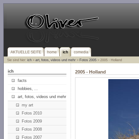
AKTUELLE SEITE
home
ich
comedia
Sie sind hier:
ich
>
art, fotos, videos und mehr
>
Fotos 2005
> 2005 - Holland
ich
2005 - Holland
facts
hobbies, ...
art, fotos, videos und mehr
my art
Fotos 2010
Fotos 2009
Fotos 2008
Fotos 2007