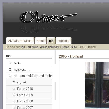
AKTUELLE SEITE
home
ich
comedia
Sie sind hier:
ich
>
art, fotos, videos und mehr
>
Fotos 2005
> 2005 - Holland
ich
2005 - Holland
facts
hobbies, ...
art, fotos, videos und mehr
my art
Fotos 2010
Fotos 2009
Fotos 2008
Fotos 2007