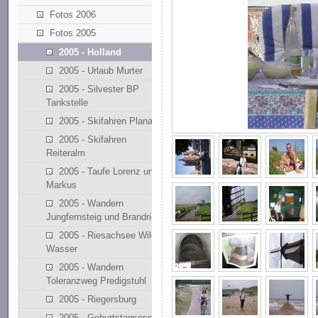
Fotos 2006
Fotos 2005
2005 - Holland
2005 - Urlaub Murter
2005 - Silvester BP
Tankstelle
2005 - Skifahren Planai
2005 - Skifahren
Reiteralm
2005 - Taufe Lorenz und
Markus
2005 - Wandern
Jungfernsteig und Brandriedl
2005 - Riesachsee Wilde
Wasser
2005 - Wandern
Toleranzweg Predigstuhl
2005 - Riegersburg
2005 - Geburtstagsessen