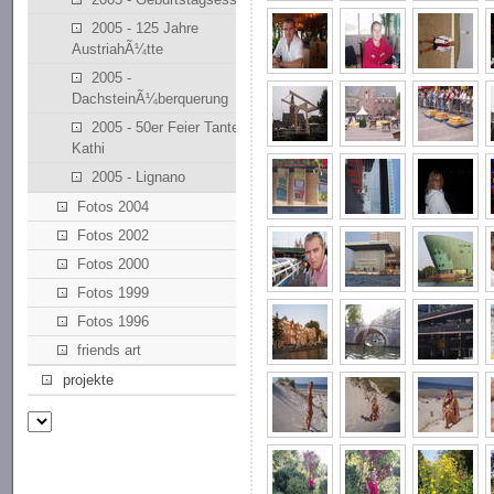
2005 - 125 Jahre
AustriahÃ¼tte
2005 -
DachsteinÃ¼berquerung
2005 - 50er Feier Tante
Kathi
2005 - Lignano
Fotos 2004
Fotos 2002
Fotos 2000
Fotos 1999
Fotos 1996
friends art
projekte