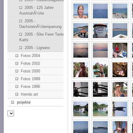
2005 - 125 Jahre
AustriahÃ¼tte
2005 -
DachsteinÃ¼berquerung
2005 - 50er Feier Tante
Kathi
2005 - Lignano
Fotos 2004
Fotos 2002
Fotos 2000
Fotos 1999
Fotos 1996
friends art
projekte