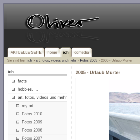
AKTUELLE SEITE
home
ich
comedia
Sie sind hier:
ich
>
art, fotos, videos und mehr
>
Fotos 2005
> 2005 - Urlaub Murter
ich
2005 - Urlaub Murter
facts
hobbies, ...
art, fotos, videos und mehr
my art
Fotos 2010
Fotos 2009
Fotos 2008
Fotos 2007