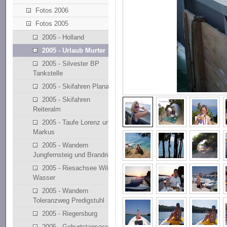
Fotos 2006
Fotos 2005
2005 - Holland
2005 - Urlaub Murter
2005 - Silvester BP
Tankstelle
2005 - Skifahren Planai
2005 - Skifahren
Reiteralm
2005 - Taufe Lorenz und
Markus
2005 - Wandern
Jungfernsteig und Brandriedl
2005 - Riesachsee Wilde
Wasser
2005 - Wandern
Toleranzweg Predigstuhl
2005 - Riegersburg
2005 - Geburtstagsessen