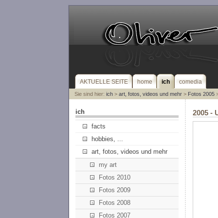
AKTUELLE SEITE
home
ich
comedia
Sie sind hier:
ich
>
art, fotos, videos und mehr
>
Fotos 2005
>
ich
2005 - 
facts
hobbies, ...
art, fotos, videos und mehr
my art
Fotos 2010
Fotos 2009
Fotos 2008
Fotos 2007