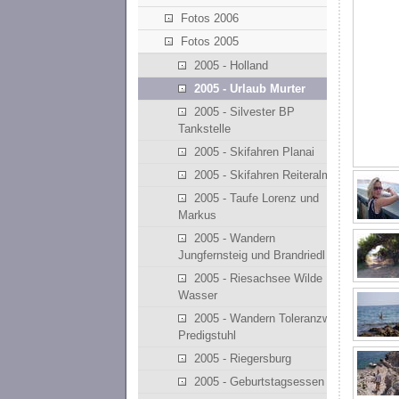
Fotos 2006
Fotos 2005
2005 - Holland
2005 - Urlaub Murter
2005 - Silvester BP
Tankstelle
2005 - Skifahren Planai
2005 - Skifahren Reiteralm
2005 - Taufe Lorenz und
Markus
2005 - Wandern
Jungfernsteig und Brandriedl
2005 - Riesachsee Wilde
Wasser
2005 - Wandern Toleranzweg
Predigstuhl
2005 - Riegersburg
2005 - Geburtstagsessen