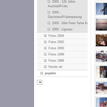
2005 - 125 Jahre
AustriahÃ¼tte
2005 -
DachsteinÃ¼berquerung
2005 - 50er Feier Tante Kathi
2005 - Lignano
Fotos 2004
Fotos 2002
Fotos 2000
Fotos 1999
Fotos 1996
friends art
projekte