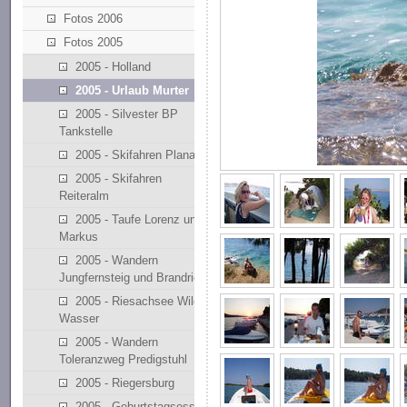
Fotos 2006
Fotos 2005
2005 - Holland
2005 - Urlaub Murter
2005 - Silvester BP
Tankstelle
2005 - Skifahren Planai
2005 - Skifahren
Reiteralm
2005 - Taufe Lorenz und
Markus
2005 - Wandern
Jungfernsteig und Brandriedl
2005 - Riesachsee Wilde
Wasser
2005 - Wandern
Toleranzweg Predigstuhl
2005 - Riegersburg
2005 - Geburtstagsessen