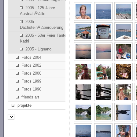
2005 - 125 Jahre
AustriahÃ¼tte
2005 -
DachsteinÃ¼berquerung
2005 - 50er Feier Tante
Kathi
2005 - Lignano
Fotos 2004
Fotos 2002
Fotos 2000
Fotos 1999
Fotos 1996
friends art
projekte