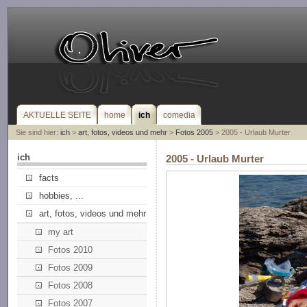
AKTUELLE SEITE
home
ich
comedia
Sie sind hier:
ich
>
art, fotos, videos und mehr
>
Fotos 2005
> 2005 - Urlaub Murter
ich
2005 - Urlaub Murter
facts
hobbies, ...
art, fotos, videos und mehr
my art
Fotos 2010
Fotos 2009
Fotos 2008
Fotos 2007