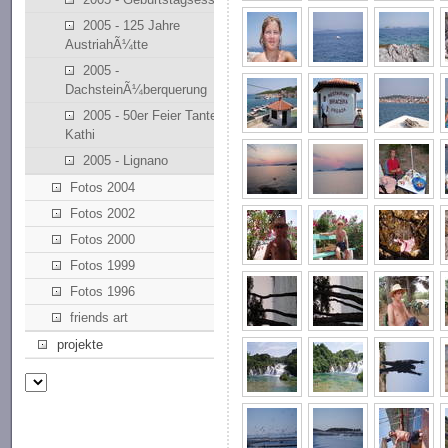
2005 - 125 Jahre
AustriahÃ¼tte
2005 -
DachsteinÃ¼berquerung
2005 - 50er Feier Tante
Kathi
2005 - Lignano
Fotos 2004
Fotos 2002
Fotos 2000
Fotos 1999
Fotos 1996
friends art
projekte