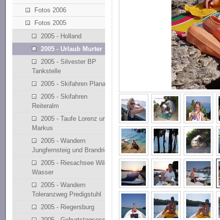
Fotos 2006
Fotos 2005
2005 - Holland
2005 - Urlaub Murter
2005 - Silvester BP
Tankstelle
2005 - Skifahren Planai
2005 - Skifahren
Reiteralm
2005 - Taufe Lorenz und
Markus
2005 - Wandern
Jungfernsteig und Brandriedl
2005 - Riesachsee Wilde
Wasser
2005 - Wandern
Toleranzweg Predigstuhl
2005 - Riegersburg
2005 - Geburtstagsessen