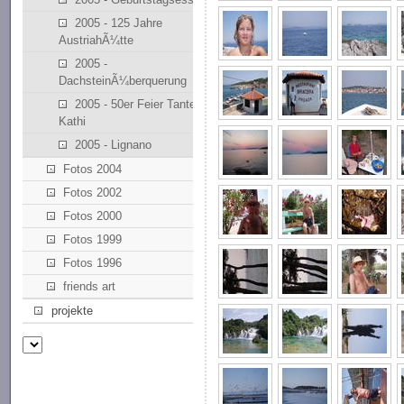
2005 - 125 Jahre
AustriahÃ¼tte
2005 -
DachsteinÃ¼berquerung
2005 - 50er Feier Tante
Kathi
2005 - Lignano
Fotos 2004
Fotos 2002
Fotos 2000
Fotos 1999
Fotos 1996
friends art
projekte