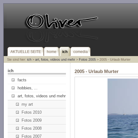
AKTUELLE SEITE
home
ich
comedia
Sie sind hier:
ich
>
art, fotos, videos und mehr
>
Fotos 2005
> 2005 - Urlaub Murter
ich
2005 - Urlaub Murter
facts
hobbies, ...
art, fotos, videos und mehr
my art
Fotos 2010
Fotos 2009
Fotos 2008
Fotos 2007