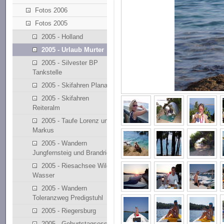
Fotos 2006
Fotos 2005
2005 - Holland
2005 - Urlaub Murter
2005 - Silvester BP
Tankstelle
2005 - Skifahren Planai
2005 - Skifahren
Reiteralm
2005 - Taufe Lorenz und
Markus
2005 - Wandern
Jungfernsteig und Brandriedl
2005 - Riesachsee Wilde
Wasser
2005 - Wandern
Toleranzweg Predigstuhl
2005 - Riegersburg
2005 - Geburtstagsessen