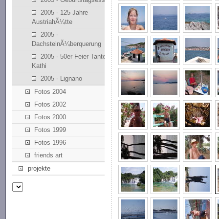
2005 - 125 Jahre
AustriahÃ¼tte
2005 -
DachsteinÃ¼berquerung
2005 - 50er Feier Tante
Kathi
2005 - Lignano
Fotos 2004
Fotos 2002
Fotos 2000
Fotos 1999
Fotos 1996
friends art
projekte