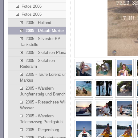
Fotos 2006
Fotos 2005
2005 - Holland
2005 - Urlaub Murter
2005 - Silvester BP
Tankstelle
2005 - Skifahren Planai
2005 - Skifahren
Reiteralm
2005 - Taufe Lorenz und
Markus
2005 - Wandern
Jungfernsteig und Brandriedl
2005 - Riesachsee Wilde
Wasser
2005 - Wandern
Toleranzweg Predigstuhl
2005 - Riegersburg
2005 - Geburtstagsessen