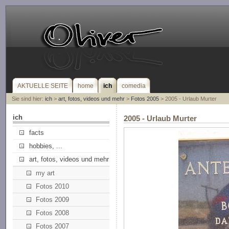
AKTUELLE SEITE
home
ich
comedia
Sie sind hier:
ich
>
art, fotos, videos und mehr
>
Fotos 2005
> 2005 - Urlaub Murter
ich
2005 - Urlaub Murter
facts
hobbies, ...
art, fotos, videos und mehr
my art
Fotos 2010
Fotos 2009
Fotos 2008
Fotos 2007