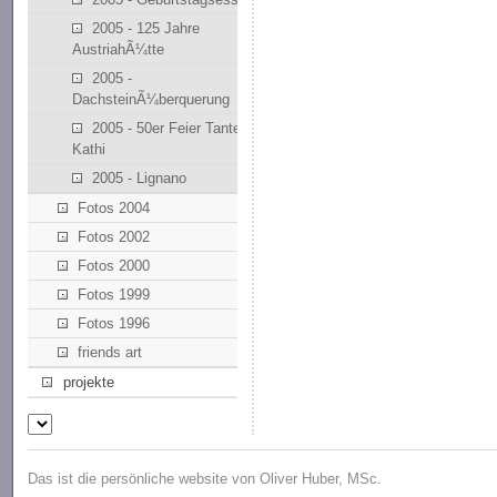
2005 - 125 Jahre
AustriahÃ¼tte
2005 -
DachsteinÃ¼berquerung
2005 - 50er Feier Tante
Kathi
2005 - Lignano
Fotos 2004
Fotos 2002
Fotos 2000
Fotos 1999
Fotos 1996
friends art
projekte
Das ist die persönliche website von Oliver Huber, MSc.