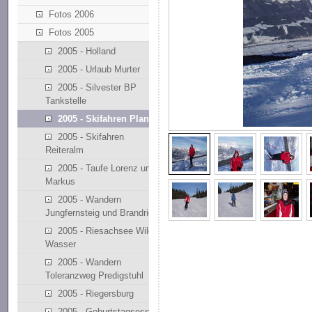
Fotos 2006
Fotos 2005
2005 - Holland
2005 - Urlaub Murter
2005 - Silvester BP
Tankstelle
2005 - Skifahren Planai
2005 - Skifahren
Reiteralm
2005 - Taufe Lorenz und
Markus
2005 - Wandern
Jungfernsteig und Brandriedl
2005 - Riesachsee Wilde
Wasser
2005 - Wandern
Toleranzweg Predigstuhl
2005 - Riegersburg
2005 - Geburtstagsessen