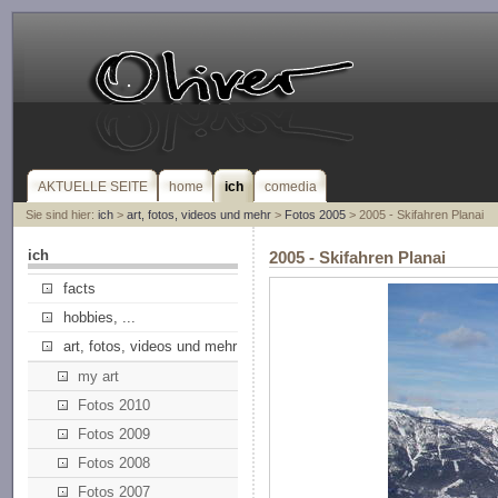
AKTUELLE SEITE
home
ich
comedia
Sie sind hier:
ich
>
art, fotos, videos und mehr
>
Fotos 2005
> 2005 - Skifahren Planai
ich
2005 - Skifahren Planai
facts
hobbies, ...
art, fotos, videos und mehr
my art
Fotos 2010
Fotos 2009
Fotos 2008
Fotos 2007