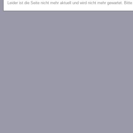
Leider ist die Seite nicht mehr aktuell und wird nicht mehr gewartet. Bitt