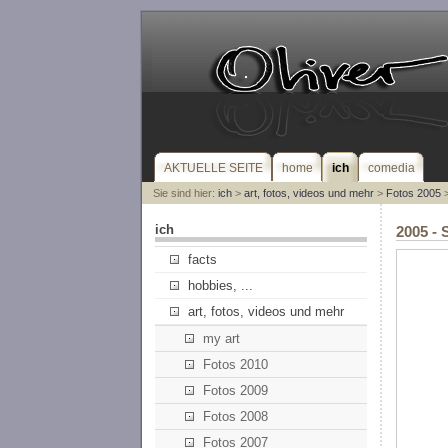
AKTUELLE SEITE
home
ich
comedia
Sie sind hier:
ich
>
art, fotos, videos und mehr
>
Fotos 2005
>
ich
2005 - 
facts
hobbies, ...
art, fotos, videos und mehr
my art
Fotos 2010
Fotos 2009
Fotos 2008
Fotos 2007