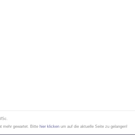
 MSc.
cht mehr gewartet. Bitte
hier klicken
um auf die aktuelle Seite zu gelangen!