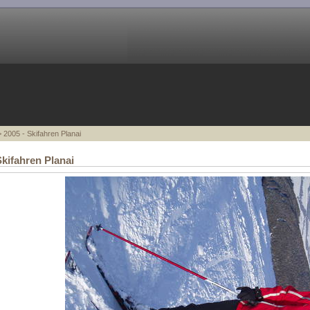
 2005 - Skifahren Planai
Skifahren Planai