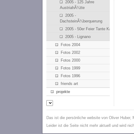
2005 - 125 Jahre
AustriahÃ¼tte
2005 -
DachsteinÃ¼berquerung
2005 - 50er Feier Tante Kathi
2005 - Lignano
Fotos 2004
Fotos 2002
Fotos 2000
Fotos 1999
Fotos 1996
friends art
projekte
Das ist die persönliche website von Oliver Huber,
Leider ist die Seite nicht mehr aktuell und wird ni