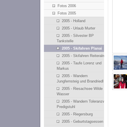
Fotos 2006
Fotos 2005
2005 - Holland
2005 - Urlaub Murter
2005 - Silvester BP
Tankstelle
2005 - Skifahren Planai
2005 - Skifahren Reiteralm
2005 - Taufe Lorenz und
Markus
2005 - Wandern
Jungfernsteig und Brandriedl
2005 - Riesachsee Wilde
Wasser
2005 - Wandern Toleranzweg
Predigstuhl
2005 - Riegersburg
2005 - Geburtstagsessen