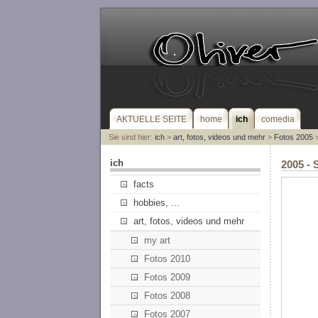
AKTUELLE SEITE
home
ich
comedia
Sie sind hier:
ich
>
art, fotos, videos und mehr
>
Fotos 2005
>
ich
2005 - 
facts
hobbies, ...
art, fotos, videos und mehr
my art
Fotos 2010
Fotos 2009
Fotos 2008
Fotos 2007