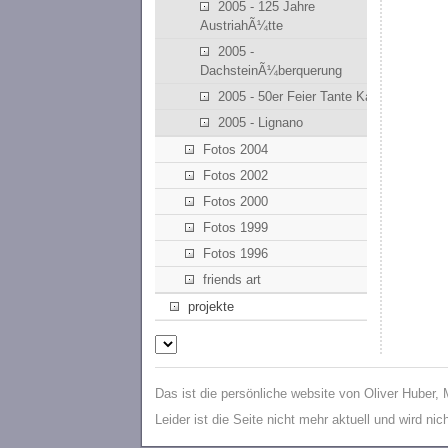
2005 - 125 Jahre
AustriahÃ¼tte
2005 -
DachsteinÃ¼berquerung
2005 - 50er Feier Tante Kathi
2005 - Lignano
Fotos 2004
Fotos 2002
Fotos 2000
Fotos 1999
Fotos 1996
friends art
projekte
Das ist die persönliche website von Oliver Huber,
Leider ist die Seite nicht mehr aktuell und wird ni