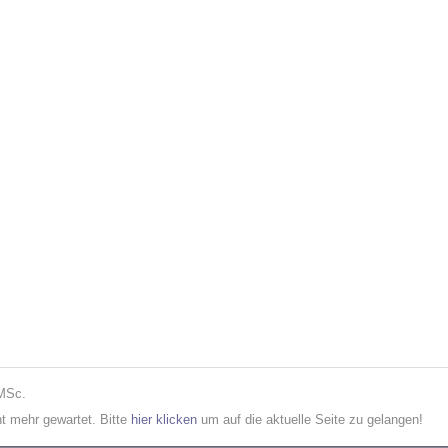
 MSc.
cht mehr gewartet. Bitte
hier klicken
um auf die aktuelle Seite zu gelangen!