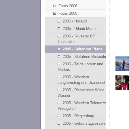
Fotos 2006
Fotos 2005
2005 - Holland
2005 - Urlaub Murter
2005 - Silvester BP
Tankstelle
2005 - Skifahren Planai
2005 - Skifahren Reiteralm
2005 - Taufe Lorenz und
Markus
2005 - Wandern
Jungfernsteig und Brandriedl
2005 - Riesachsee Wilde
Wasser
2005 - Wandern Toleranzweg
Predigstuhl
2005 - Riegersburg
2005 - Geburtstagsessen