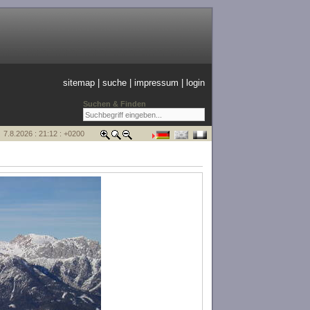
sitemap
|
suche
|
impressum
|
login
Suchen & Finden
7.8.2026 : 21:12 : +0200