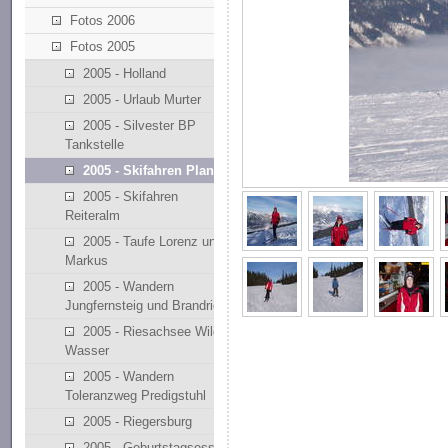
Fotos 2006
Fotos 2005
2005 - Holland
2005 - Urlaub Murter
2005 - Silvester BP
Tankstelle
2005 - Skifahren Planai
2005 - Skifahren
Reiteralm
2005 - Taufe Lorenz und
Markus
2005 - Wandern
Jungfernsteig und Brandriedl
2005 - Riesachsee Wilde
Wasser
2005 - Wandern
Toleranzweg Predigstuhl
2005 - Riegersburg
2005 - Geburtstagsessen