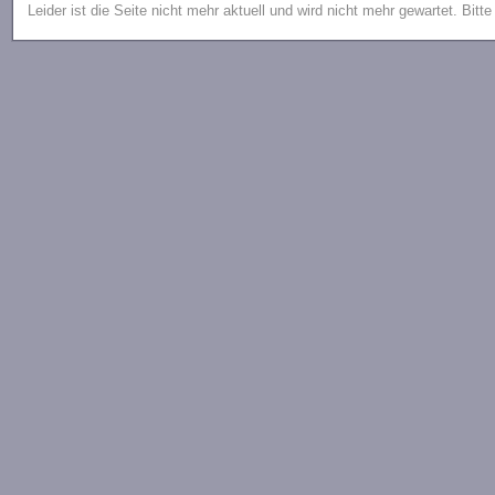
Leider ist die Seite nicht mehr aktuell und wird nicht mehr gewartet. Bitt