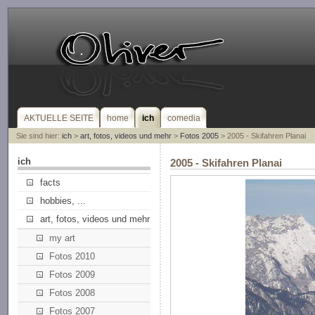
AKTUELLE SEITE
home
ich
comedia
Sie sind hier:
ich
>
art, fotos, videos und mehr
>
Fotos 2005
> 2005 - Skifahren Planai
ich
2005 - Skifahren Planai
facts
hobbies, ...
art, fotos, videos und mehr
my art
Fotos 2010
Fotos 2009
Fotos 2008
Fotos 2007