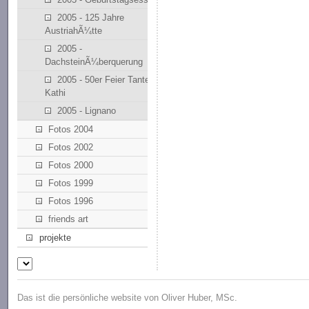
2005 - 125 Jahre
AustriahÃ¼tte
2005 -
DachsteinÃ¼berquerung
2005 - 50er Feier Tante
Kathi
2005 - Lignano
Fotos 2004
Fotos 2002
Fotos 2000
Fotos 1999
Fotos 1996
friends art
projekte
Das ist die persönliche website von Oliver Huber, MSc.