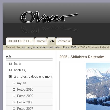
AKTUELLE SEITE
home
ich
comedia
Sie sind hier:
ich
>
art, fotos, videos und mehr
>
Fotos 2005
> 2005 - Skifahren Reiteral
ich
2005 - Skifahren Reiteralm
facts
hobbies, ...
art, fotos, videos und mehr
my art
Fotos 2010
Fotos 2009
Fotos 2008
Fotos 2007