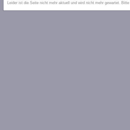
Leider ist die Seite nicht mehr aktuell und wird nicht mehr gewartet. Bitt