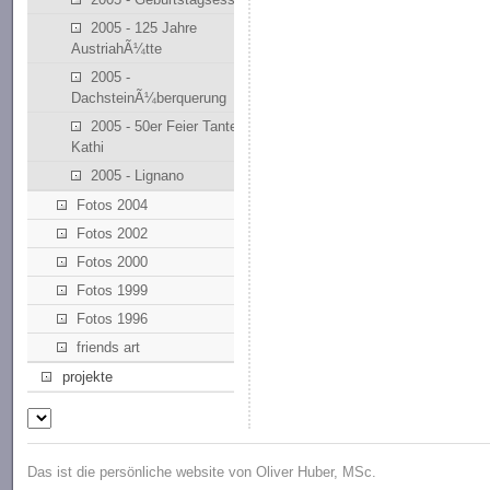
2005 - 125 Jahre
AustriahÃ¼tte
2005 -
DachsteinÃ¼berquerung
2005 - 50er Feier Tante
Kathi
2005 - Lignano
Fotos 2004
Fotos 2002
Fotos 2000
Fotos 1999
Fotos 1996
friends art
projekte
Das ist die persönliche website von Oliver Huber, MSc.