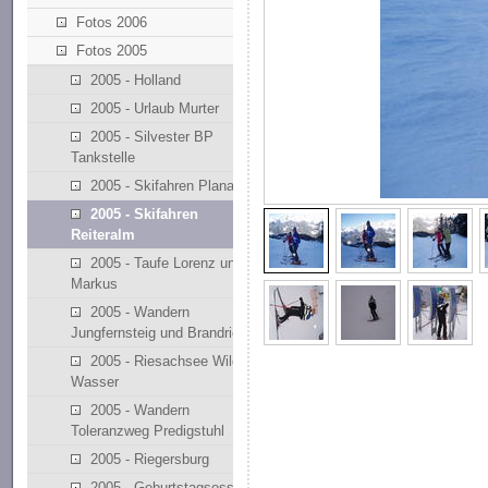
Fotos 2006
Fotos 2005
2005 - Holland
2005 - Urlaub Murter
2005 - Silvester BP
Tankstelle
2005 - Skifahren Planai
2005 - Skifahren
Reiteralm
2005 - Taufe Lorenz und
Markus
2005 - Wandern
Jungfernsteig und Brandriedl
2005 - Riesachsee Wilde
Wasser
2005 - Wandern
Toleranzweg Predigstuhl
2005 - Riegersburg
2005 - Geburtstagsessen