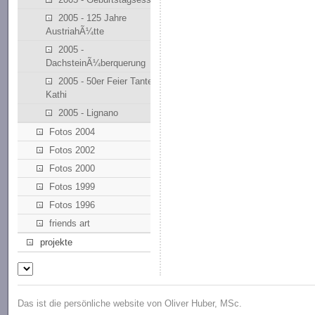
2005 - 125 Jahre
AustriahÃ¼tte
2005 -
DachsteinÃ¼berquerung
2005 - 50er Feier Tante
Kathi
2005 - Lignano
Fotos 2004
Fotos 2002
Fotos 2000
Fotos 1999
Fotos 1996
friends art
projekte
Das ist die persönliche website von Oliver Huber, MSc.