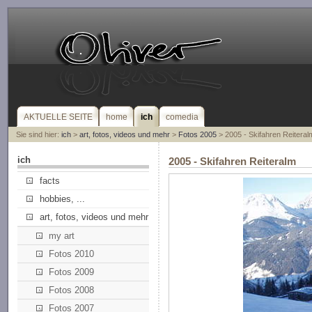
AKTUELLE SEITE
home
ich
comedia
Sie sind hier:
ich
>
art, fotos, videos und mehr
>
Fotos 2005
> 2005 - Skifahren Reiteral
ich
2005 - Skifahren Reiteralm
facts
hobbies, ...
art, fotos, videos und mehr
my art
Fotos 2010
Fotos 2009
Fotos 2008
Fotos 2007