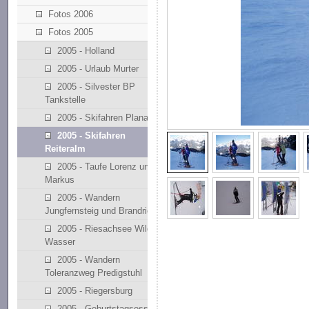
Fotos 2006
Fotos 2005
2005 - Holland
2005 - Urlaub Murter
2005 - Silvester BP
Tankstelle
2005 - Skifahren Planai
2005 - Skifahren
Reiteralm
2005 - Taufe Lorenz und
Markus
2005 - Wandern
Jungfernsteig und Brandriedl
2005 - Riesachsee Wilde
Wasser
2005 - Wandern
Toleranzweg Predigstuhl
2005 - Riegersburg
2005 - Geburtstagsessen