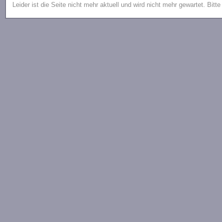
Leider ist die Seite nicht mehr aktuell und wird nicht mehr gewartet. Bitt