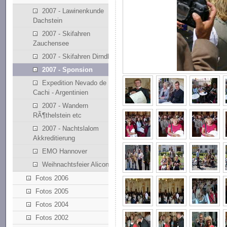
2007 - Lawinenkunde
Dachstein
2007 - Skifahren
Zauchensee
2007 - Skifahren Dirndllift
2007 - Sponsion
Expedition Nevado de
Cachi - Argentinien
2007 - Wandern
RÃ¶thelstein etc
2007 - Nachtslalom
Akkreditierung
EMO Hannover
Weihnachtsfeier Alicona
Fotos 2006
Fotos 2005
Fotos 2004
Fotos 2002