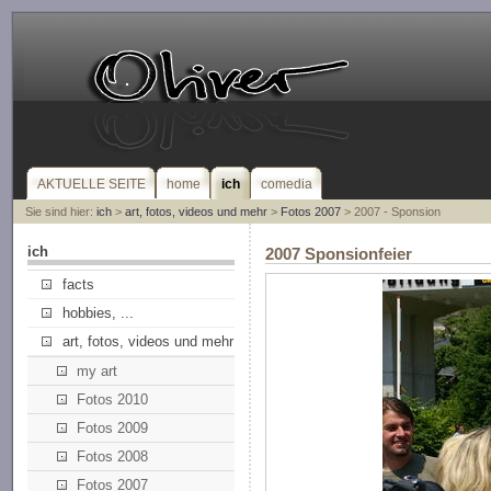
AKTUELLE SEITE
home
ich
comedia
Sie sind hier:
ich
>
art, fotos, videos und mehr
>
Fotos 2007
> 2007 - Sponsion
ich
2007 Sponsionfeier
facts
hobbies, ...
art, fotos, videos und mehr
my art
Fotos 2010
Fotos 2009
Fotos 2008
Fotos 2007