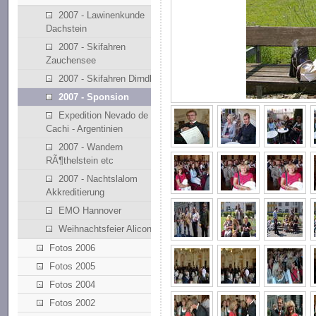
2007 - Lawinenkunde
Dachstein
2007 - Skifahren
Zauchensee
2007 - Skifahren Dirndllift
2007 - Sponsion
Expedition Nevado de
Cachi - Argentinien
2007 - Wandern
RÃ¶thelstein etc
2007 - Nachtslalom
Akkreditierung
EMO Hannover
Weihnachtsfeier Alicona
Fotos 2006
Fotos 2005
Fotos 2004
Fotos 2002