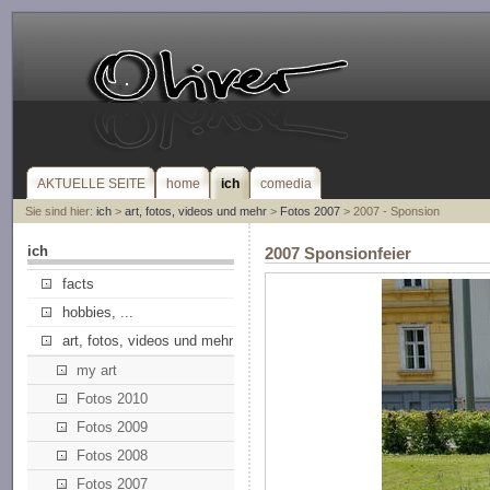
AKTUELLE SEITE
home
ich
comedia
Sie sind hier:
ich
>
art, fotos, videos und mehr
>
Fotos 2007
> 2007 - Sponsion
ich
2007 Sponsionfeier
facts
hobbies, ...
art, fotos, videos und mehr
my art
Fotos 2010
Fotos 2009
Fotos 2008
Fotos 2007