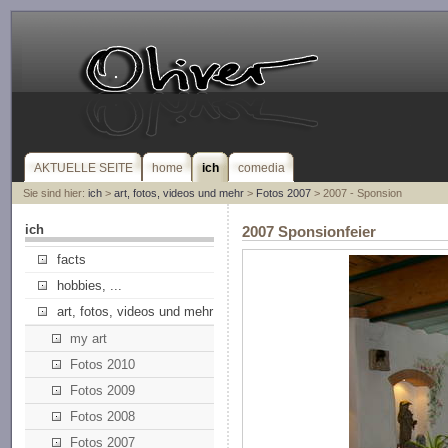
AKTUELLE SEITE
home
ich
comedia
Sie sind hier:
ich
>
art, fotos, videos und mehr
>
Fotos 2007
> 2007 - Sponsion
ich
2007 Sponsionfeier
facts
hobbies, ...
art, fotos, videos und mehr
my art
Fotos 2010
Fotos 2009
Fotos 2008
Fotos 2007