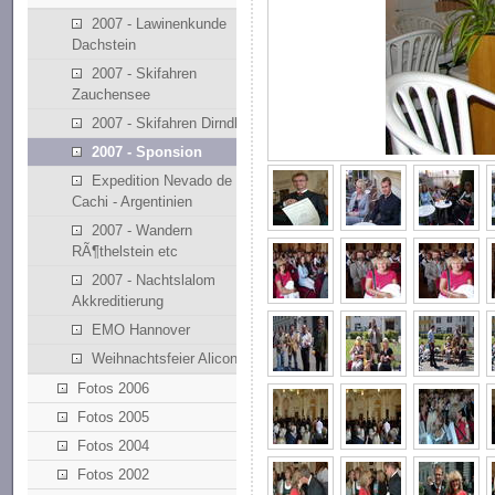
2007 - Lawinenkunde
Dachstein
2007 - Skifahren
Zauchensee
2007 - Skifahren Dirndllift
2007 - Sponsion
Expedition Nevado de
Cachi - Argentinien
2007 - Wandern
RÃ¶thelstein etc
2007 - Nachtslalom
Akkreditierung
EMO Hannover
Weihnachtsfeier Alicona
Fotos 2006
Fotos 2005
Fotos 2004
Fotos 2002