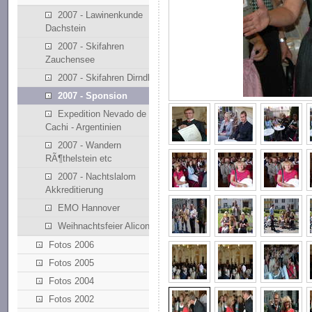
2007 - Lawinenkunde
Dachstein
2007 - Skifahren
Zauchensee
2007 - Skifahren Dirndllift
2007 - Sponsion
Expedition Nevado de
Cachi - Argentinien
2007 - Wandern
RÃ¶thelstein etc
2007 - Nachtslalom
Akkreditierung
EMO Hannover
Weihnachtsfeier Alicona
Fotos 2006
Fotos 2005
Fotos 2004
Fotos 2002