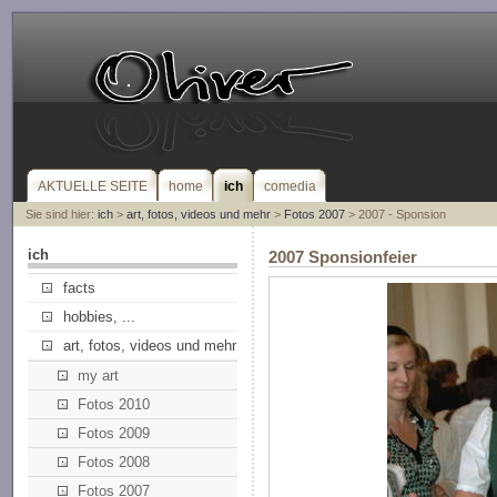
AKTUELLE SEITE
home
ich
comedia
Sie sind hier:
ich
>
art, fotos, videos und mehr
>
Fotos 2007
> 2007 - Sponsion
ich
2007 Sponsionfeier
facts
hobbies, ...
art, fotos, videos und mehr
my art
Fotos 2010
Fotos 2009
Fotos 2008
Fotos 2007