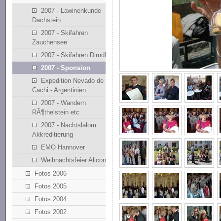
2007 - Lawinenkunde
Dachstein
2007 - Skifahren
Zauchensee
2007 - Skifahren Dirndllift
2007 - Sponsion
Expedition Nevado de
Cachi - Argentinien
2007 - Wandern
RÃ¶thelstein etc
2007 - Nachtslalom
Akkreditierung
EMO Hannover
Weihnachtsfeier Alicona
Fotos 2006
Fotos 2005
Fotos 2004
Fotos 2002