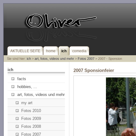
AKTUELLE SEITE
home
ich
comedia
Sie sind hier:
ich
>
art, fotos, videos und mehr
>
Fotos 2007
> 2007 - Sponsion
ich
2007 Sponsionfeier
facts
hobbies, ...
art, fotos, videos und mehr
my art
Fotos 2010
Fotos 2009
Fotos 2008
Fotos 2007