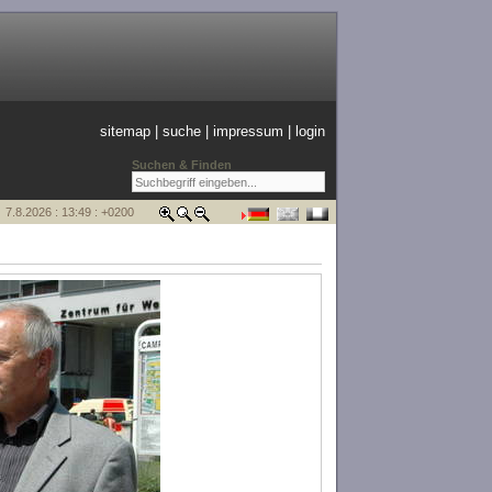
sitemap
|
suche
|
impressum
|
login
Suchen & Finden
7.8.2026 : 13:49 : +0200