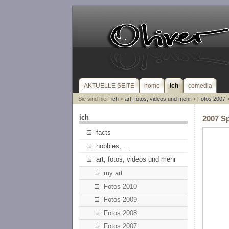
AKTUELLE SEITE
home
ich
comedia
Sie sind hier:
ich
>
art, fotos, videos und mehr
>
Fotos 2007
>
ich
2007 Sp
facts
hobbies, ...
art, fotos, videos und mehr
my art
Fotos 2010
Fotos 2009
Fotos 2008
Fotos 2007