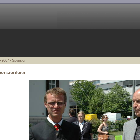
 2007 - Sponsion
onsionfeier