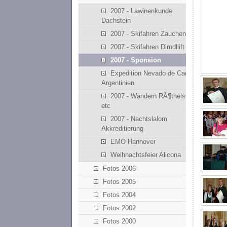
2007 - Lawinenkunde
Dachstein
2007 - Skifahren Zauchensee
2007 - Skifahren Dirndllift
2007 - Sponsion
Expedition Nevado de Cachi -
Argentinien
2007 - Wandern RÃ¶thelstein
etc
2007 - Nachtslalom
Akkreditierung
EMO Hannover
Weihnachtsfeier Alicona
Fotos 2006
Fotos 2005
Fotos 2004
Fotos 2002
Fotos 2000