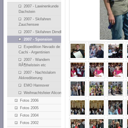
2007 - Lawinenkunde
Dachstein
2007 - Skifahren
Zauchensee
2007 - Skifahren Dirndllift
2007 - Sponsion
Expedition Nevado de
Cachi - Argentinien
2007 - Wandern
RÃ¶thelstein etc
2007 - Nachtslalom
Akkreditierung
EMO Hannover
Weihnachtsfeier Alicona
Fotos 2006
Fotos 2005
Fotos 2004
Fotos 2002