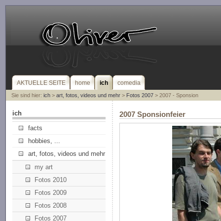
AKTUELLE SEITE
home
ich
comedia
Sie sind hier:
ich
>
art, fotos, videos und mehr
>
Fotos 2007
> 2007 - Sponsion
ich
2007 Sponsionfeier
facts
hobbies, ...
art, fotos, videos und mehr
my art
Fotos 2010
Fotos 2009
Fotos 2008
Fotos 2007