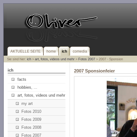
AKTUELLE SEITE
home
ich
comedia
Sie sind hier:
ich
>
art, fotos, videos und mehr
>
Fotos 2007
> 2007 - Sponsion
ich
2007 Sponsionfeier
facts
hobbies, ...
art, fotos, videos und mehr
my art
Fotos 2010
Fotos 2009
Fotos 2008
Fotos 2007