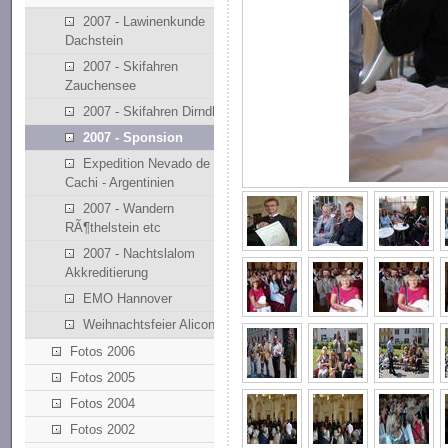
2007 - Lawinenkunde
Dachstein
2007 - Skifahren
Zauchensee
2007 - Skifahren Dirndllift
2007 - Sponsion
Expedition Nevado de
Cachi - Argentinien
2007 - Wandern
RÃ¶thelstein etc
2007 - Nachtslalom
Akkreditierung
EMO Hannover
Weihnachtsfeier Alicona
Fotos 2006
Fotos 2005
Fotos 2004
Fotos 2002