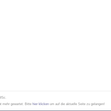
 MSc.
cht mehr gewartet. Bitte
hier klicken
um auf die aktuelle Seite zu gelangen!