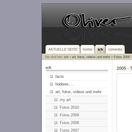
AKTUELLE SEITE
home
ich
comedia
Sie sind hier:
ich
>
art, fotos, videos und mehr
>
Fotos 2005
>
ich
2005 - 
facts
hobbies, ...
art, fotos, videos und mehr
my art
Fotos 2010
Fotos 2009
Fotos 2008
Fotos 2007