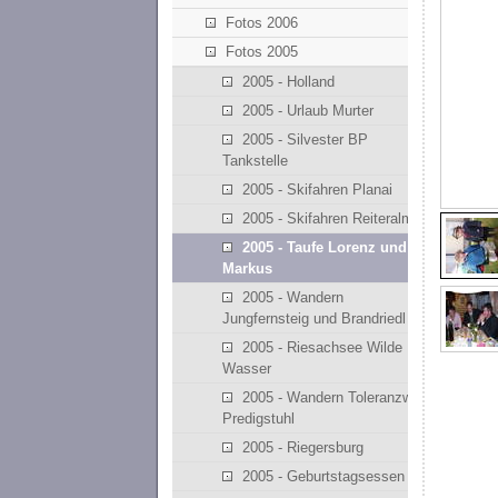
Fotos 2006
Fotos 2005
2005 - Holland
2005 - Urlaub Murter
2005 - Silvester BP
Tankstelle
2005 - Skifahren Planai
2005 - Skifahren Reiteralm
2005 - Taufe Lorenz und
Markus
2005 - Wandern
Jungfernsteig und Brandriedl
2005 - Riesachsee Wilde
Wasser
2005 - Wandern Toleranzweg
Predigstuhl
2005 - Riegersburg
2005 - Geburtstagsessen