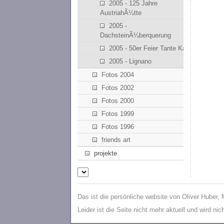
2005 - 125 Jahre
AustriahÃ¼tte
2005 -
DachsteinÃ¼berquerung
2005 - 50er Feier Tante Kathi
2005 - Lignano
Fotos 2004
Fotos 2002
Fotos 2000
Fotos 1999
Fotos 1996
friends art
projekte
Das ist die persönliche website von Oliver Huber,
Leider ist die Seite nicht mehr aktuell und wird ni