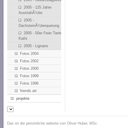
2005 - 125 Jahre
AustriahÃ¼tte
2005 -
DachsteinÃ¼berquerung
2005 - 50er Feier Tante
Kathi
2005 - Lignano
Fotos 2004
Fotos 2002
Fotos 2000
Fotos 1999
Fotos 1996
friends art
projekte
Das ist die persönliche website von Oliver Huber, MSc.