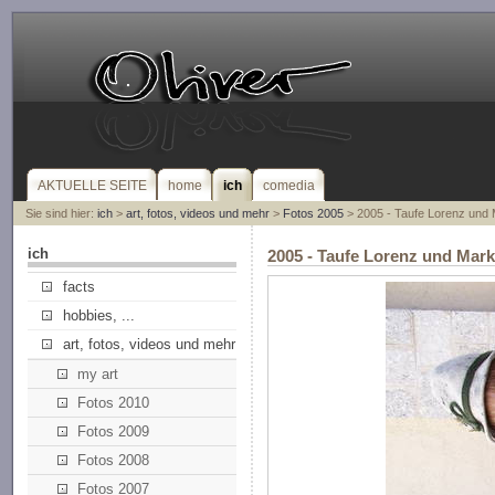
AKTUELLE SEITE
home
ich
comedia
Sie sind hier:
ich
>
art, fotos, videos und mehr
>
Fotos 2005
> 2005 - Taufe Lorenz und
ich
2005 - Taufe Lorenz und Mar
facts
hobbies, ...
art, fotos, videos und mehr
my art
Fotos 2010
Fotos 2009
Fotos 2008
Fotos 2007