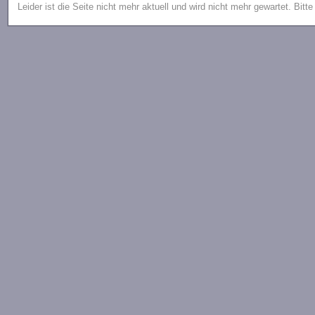
Leider ist die Seite nicht mehr aktuell und wird nicht mehr gewartet. Bitt