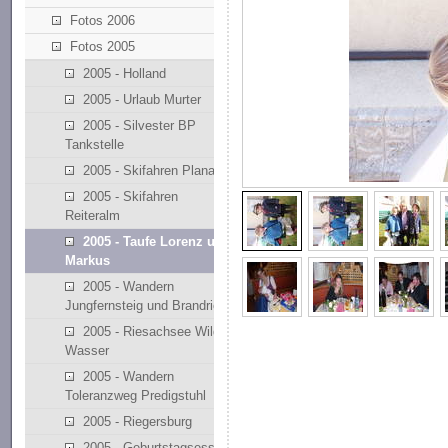
Fotos 2006
Fotos 2005
2005 - Holland
2005 - Urlaub Murter
2005 - Silvester BP
Tankstelle
2005 - Skifahren Planai
2005 - Skifahren
Reiteralm
2005 - Taufe Lorenz und
Markus
2005 - Wandern
Jungfernsteig und Brandriedl
2005 - Riesachsee Wilde
Wasser
2005 - Wandern
Toleranzweg Predigstuhl
2005 - Riegersburg
2005 - Geburtstagsessen