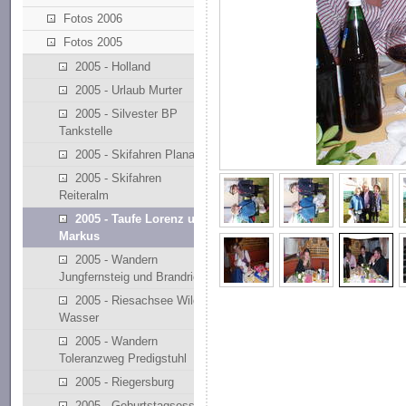
Fotos 2006
Fotos 2005
2005 - Holland
2005 - Urlaub Murter
2005 - Silvester BP
Tankstelle
2005 - Skifahren Planai
2005 - Skifahren
Reiteralm
2005 - Taufe Lorenz und
Markus
2005 - Wandern
Jungfernsteig und Brandriedl
2005 - Riesachsee Wilde
Wasser
2005 - Wandern
Toleranzweg Predigstuhl
2005 - Riegersburg
2005 - Geburtstagsessen