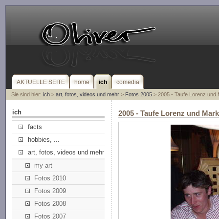
AKTUELLE SEITE
home
ich
comedia
Sie sind hier:
ich
>
art, fotos, videos und mehr
>
Fotos 2005
> 2005 - Taufe Lorenz und
ich
2005 - Taufe Lorenz und Mar
facts
hobbies, ...
art, fotos, videos und mehr
my art
Fotos 2010
Fotos 2009
Fotos 2008
Fotos 2007