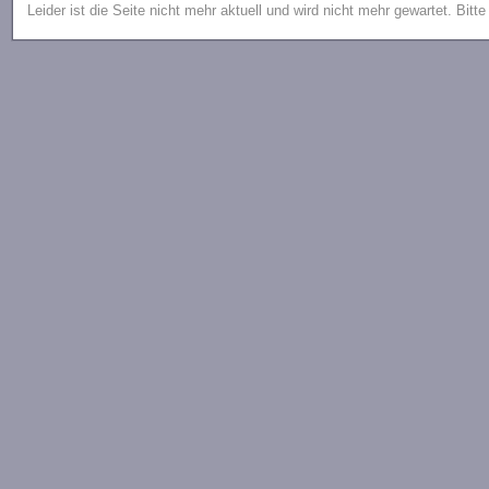
Leider ist die Seite nicht mehr aktuell und wird nicht mehr gewartet. Bitt