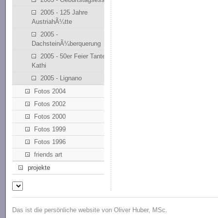
2005 - 125 Jahre
AustriahÃ¼tte
2005 -
DachsteinÃ¼berquerung
2005 - 50er Feier Tante
Kathi
2005 - Lignano
Fotos 2004
Fotos 2002
Fotos 2000
Fotos 1999
Fotos 1996
friends art
projekte
Das ist die persönliche website von Oliver Huber, MSc.