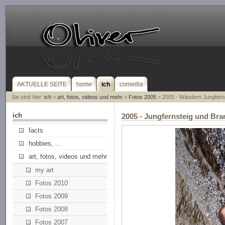
AKTUELLE SEITE
home
ich
comedia
Sie sind hier:
ich
>
art, fotos, videos und mehr
>
Fotos 2005
> 2005 - Wandern Jungferns
ich
2005 - Jungfernsteig und Bra
facts
hobbies, ...
art, fotos, videos und mehr
my art
Fotos 2010
Fotos 2009
Fotos 2008
Fotos 2007