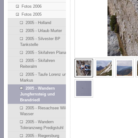
Fotos 2006
Fotos 2005
2005 - Holland
2005 - Urlaub Murter
2005 - Silvester BP
Tankstelle
2005 - Skifahren Planai
2005 - Skifahren
Reiteralm
2005 - Taufe Lorenz und
Markus
2005 - Wandern
Jungfernsteig und
Brandriedl
2005 - Riesachsee Wilde
Wasser
2005 - Wandern
Toleranzweg Predigstuhl
2005 - Riegersburg