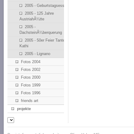
2005 - Geburtstagsessen
2005 - 125 Jahre
AustriahÃ¼tte
2005 -
DachsteinÃ¼berquerung
2005 - 50er Feier Tante
Kathi
2005 - Lignano
Fotos 2004
Fotos 2002
Fotos 2000
Fotos 1999
Fotos 1996
friends art
projekte