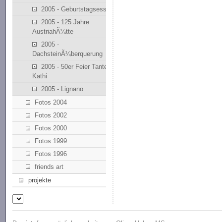
2005 - Geburtstagsessen
2005 - 125 Jahre
AustriahÃ¼tte
2005 -
DachsteinÃ¼berquerung
2005 - 50er Feier Tante
Kathi
2005 - Lignano
Fotos 2004
Fotos 2002
Fotos 2000
Fotos 1999
Fotos 1996
friends art
projekte