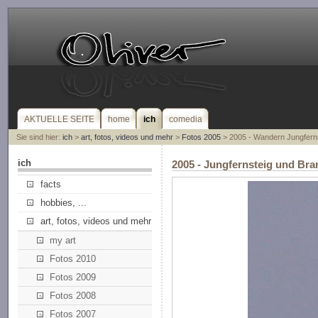
AKTUELLE SEITE
home
ich
comedia
Sie sind hier:
ich
>
art, fotos, videos und mehr
>
Fotos 2005
> 2005 - Wandern Jungferns
ich
2005 - Jungfernsteig und Bra
facts
hobbies, ...
art, fotos, videos und mehr
my art
Fotos 2010
Fotos 2009
Fotos 2008
Fotos 2007