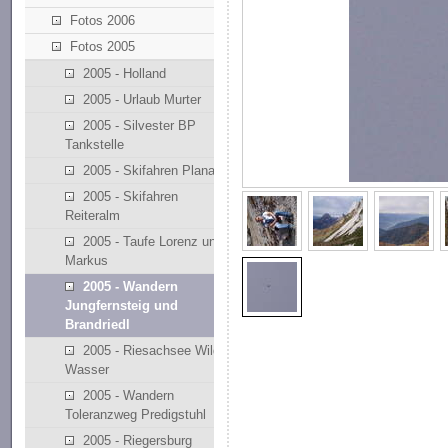
Fotos 2006
Fotos 2005
2005 - Holland
2005 - Urlaub Murter
2005 - Silvester BP
Tankstelle
2005 - Skifahren Planai
2005 - Skifahren
Reiteralm
2005 - Taufe Lorenz und
Markus
2005 - Wandern
Jungfernsteig und
Brandriedl
2005 - Riesachsee Wilde
Wasser
2005 - Wandern
Toleranzweg Predigstuhl
2005 - Riegersburg