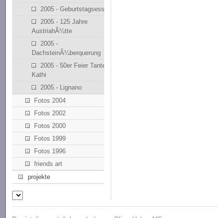
2005 - Geburtstagsessen
2005 - 125 Jahre
AustriahÃ¼tte
2005 -
DachsteinÃ¼berquerung
2005 - 50er Feier Tante
Kathi
2005 - Lignano
Fotos 2004
Fotos 2002
Fotos 2000
Fotos 1999
Fotos 1996
friends art
projekte