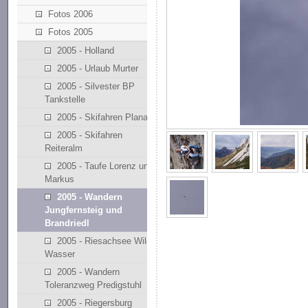
Fotos 2006
Fotos 2005
2005 - Holland
2005 - Urlaub Murter
2005 - Silvester BP
Tankstelle
2005 - Skifahren Planai
2005 - Skifahren
Reiteralm
2005 - Taufe Lorenz und
Markus
2005 - Wandern
Jungfernsteig und
Brandriedl
2005 - Riesachsee Wilde
Wasser
2005 - Wandern
Toleranzweg Predigstuhl
2005 - Riegersburg