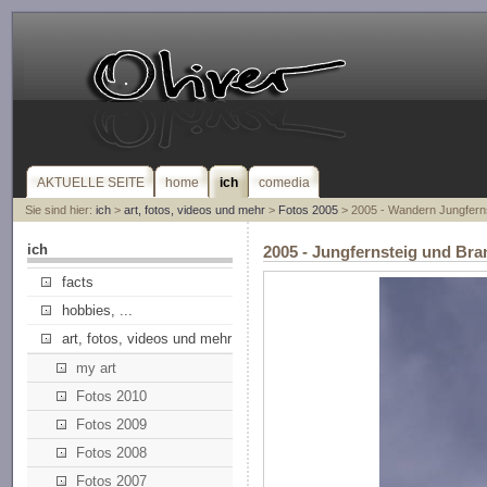
AKTUELLE SEITE
home
ich
comedia
Sie sind hier:
ich
>
art, fotos, videos und mehr
>
Fotos 2005
> 2005 - Wandern Jungferns
ich
2005 - Jungfernsteig und Bra
facts
hobbies, ...
art, fotos, videos und mehr
my art
Fotos 2010
Fotos 2009
Fotos 2008
Fotos 2007