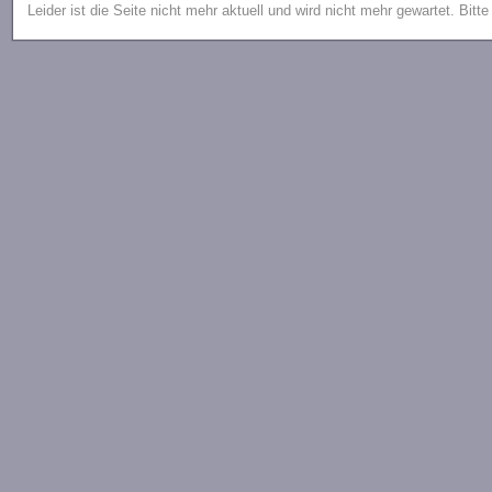
Leider ist die Seite nicht mehr aktuell und wird nicht mehr gewartet. Bitt