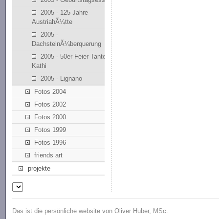
2005 - 125 Jahre
AustriahÃ¼tte
2005 -
DachsteinÃ¼berquerung
2005 - 50er Feier Tante
Kathi
2005 - Lignano
Fotos 2004
Fotos 2002
Fotos 2000
Fotos 1999
Fotos 1996
friends art
projekte
Das ist die persönliche website von Oliver Huber, MSc.