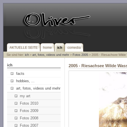
AKTUELLE SEITE
home
ich
comedia
Sie sind hier:
ich
>
art, fotos, videos und mehr
>
Fotos 2005
> 2005 - Riesachsee Wilde
ich
2005 - Riesachsee Wilde Was
facts
hobbies, ...
art, fotos, videos und mehr
my art
Fotos 2010
Fotos 2009
Fotos 2008
Fotos 2007