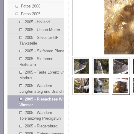
Fotos 2006
Fotos 2005
2005 - Holland
2005 - Urlaub Murter
2005 - Silvester BP
Tankstelle
2005 - Skifahren Planai
2005 - Skifahren
Reiteralm
2005 - Taufe Lorenz und
Markus
2005 - Wandern
Jungfernsteig und Brandriedl
2005 - Riesachsee Wilde
Wasser
2005 - Wandern
Toleranzweg Predigstuhl
2005 - Riegersburg
2005 - Geburtstagsessen