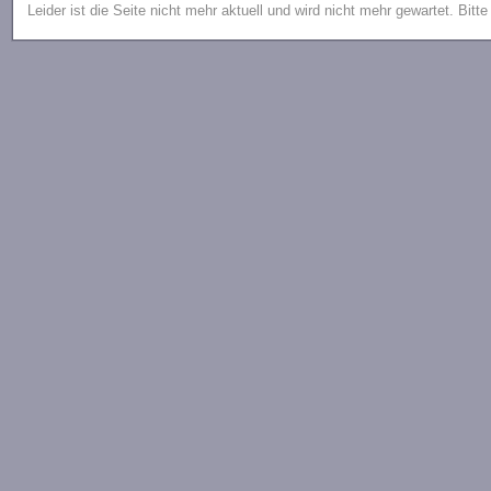
Leider ist die Seite nicht mehr aktuell und wird nicht mehr gewartet. Bitt