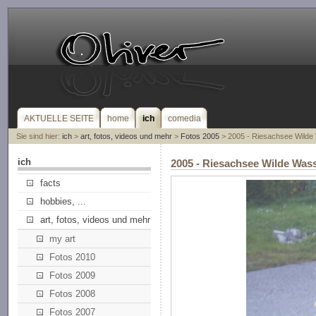
AKTUELLE SEITE
home
ich
comedia
Sie sind hier:
ich
>
art, fotos, videos und mehr
>
Fotos 2005
> 2005 - Riesachsee Wilde
ich
2005 - Riesachsee Wilde Was
facts
hobbies, ...
art, fotos, videos und mehr
my art
Fotos 2010
Fotos 2009
Fotos 2008
Fotos 2007