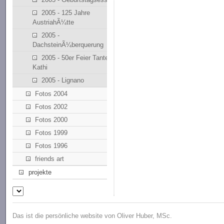
2005 - 125 Jahre
AustriahÃ¼tte
2005 -
DachsteinÃ¼berquerung
2005 - 50er Feier Tante
Kathi
2005 - Lignano
Fotos 2004
Fotos 2002
Fotos 2000
Fotos 1999
Fotos 1996
friends art
projekte
Das ist die persönliche website von Oliver Huber, MSc.