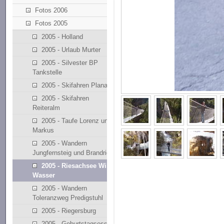
Fotos 2006
Fotos 2005
2005 - Holland
2005 - Urlaub Murter
2005 - Silvester BP
Tankstelle
2005 - Skifahren Planai
2005 - Skifahren
Reiteralm
2005 - Taufe Lorenz und
Markus
2005 - Wandern
Jungfernsteig und Brandriedl
2005 - Riesachsee Wilde
Wasser
2005 - Wandern
Toleranzweg Predigstuhl
2005 - Riegersburg
2005 - Geburtstagsessen