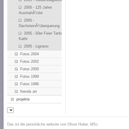
2005 - 125 Jahre
AustriahÃ¼tte
2005 -
DachsteinÃ¼berquerung
2005 - 50er Feier Tante
Kathi
2005 - Lignano
Fotos 2004
Fotos 2002
Fotos 2000
Fotos 1999
Fotos 1996
friends art
projekte
Das ist die persönliche website von Oliver Huber, MSc.