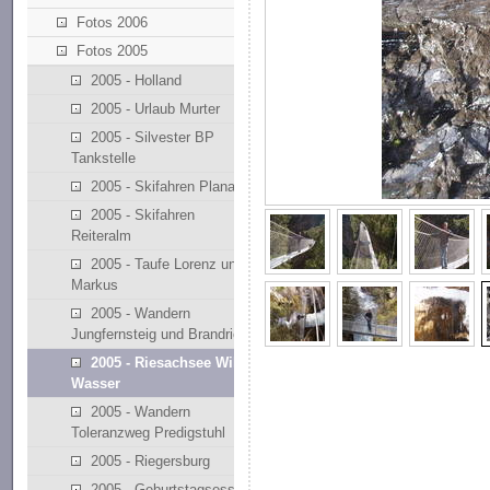
Fotos 2006
Fotos 2005
2005 - Holland
2005 - Urlaub Murter
2005 - Silvester BP
Tankstelle
2005 - Skifahren Planai
2005 - Skifahren
Reiteralm
2005 - Taufe Lorenz und
Markus
2005 - Wandern
Jungfernsteig und Brandriedl
2005 - Riesachsee Wilde
Wasser
2005 - Wandern
Toleranzweg Predigstuhl
2005 - Riegersburg
2005 - Geburtstagsessen