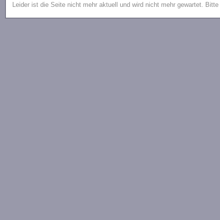
Leider ist die Seite nicht mehr aktuell und wird nicht mehr gewartet. Bitt