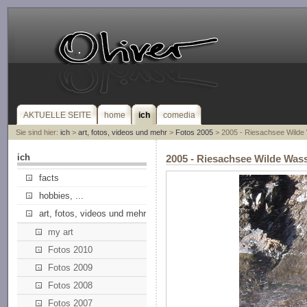
AKTUELLE SEITE
home
ich
comedia
Sie sind hier:
ich
>
art, fotos, videos und mehr
>
Fotos 2005
> 2005 - Riesachsee Wilde
ich
2005 - Riesachsee Wilde Was
facts
hobbies, ...
art, fotos, videos und mehr
my art
Fotos 2010
Fotos 2009
Fotos 2008
Fotos 2007