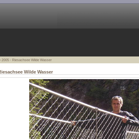
 2005 - Riesachsee Wilde Wasser
Riesachsee Wilde Wasser