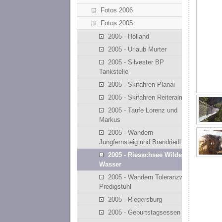
Fotos 2006
Fotos 2005
2005 - Holland
2005 - Urlaub Murter
2005 - Silvester BP
Tankstelle
2005 - Skifahren Planai
2005 - Skifahren Reiteralm
2005 - Taufe Lorenz und
Markus
2005 - Wandern
Jungfernsteig und Brandriedl
2005 - Riesachsee Wilde
Wasser
2005 - Wandern Toleranzweg
Predigstuhl
2005 - Riegersburg
2005 - Geburtstagsessen