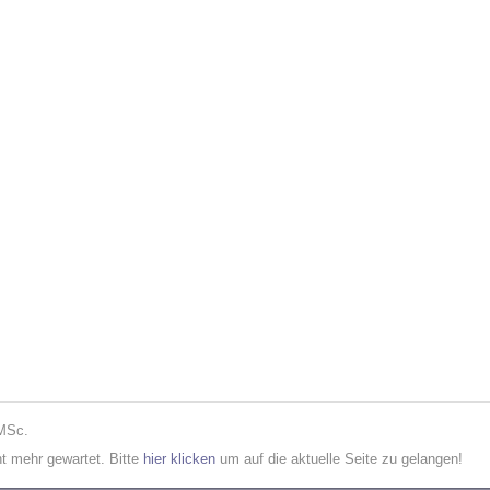
 MSc.
cht mehr gewartet. Bitte
hier klicken
um auf die aktuelle Seite zu gelangen!