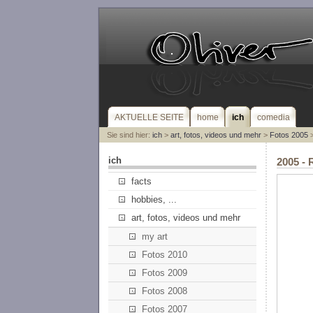
AKTUELLE SEITE
home
ich
comedia
Sie sind hier:
ich
>
art, fotos, videos und mehr
>
Fotos 2005
>
ich
2005 - 
facts
hobbies, ...
art, fotos, videos und mehr
my art
Fotos 2010
Fotos 2009
Fotos 2008
Fotos 2007