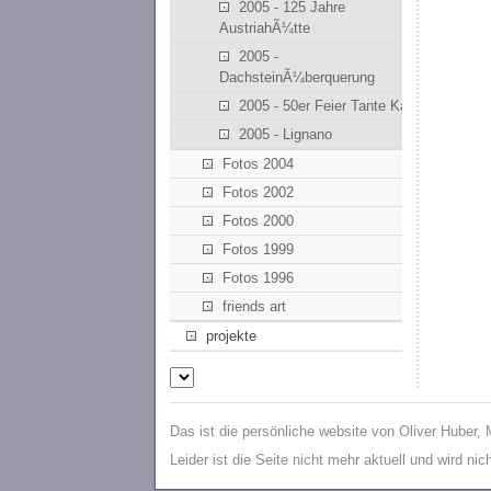
2005 - 125 Jahre
AustriahÃ¼tte
2005 -
DachsteinÃ¼berquerung
2005 - 50er Feier Tante Kathi
2005 - Lignano
Fotos 2004
Fotos 2002
Fotos 2000
Fotos 1999
Fotos 1996
friends art
projekte
Das ist die persönliche website von Oliver Huber,
Leider ist die Seite nicht mehr aktuell und wird ni