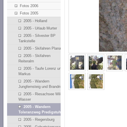
Fotos 2006
Fotos 2005
2005 - Holland
2005 - Urlaub Murter
2005 - Silvester BP
Tankstelle
2005 - Skifahren Planai
2005 - Skifahren
Reiteralm
2005 - Taufe Lorenz und
Markus
2005 - Wandern
Jungfernsteig und Brandriedl
2005 - Riesachsee Wilde
Wasser
2005 - Wandern
Toleranzweg Predigstuhl
2005 - Riegersburg
2005 - Geburtstagsessen