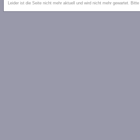
Leider ist die Seite nicht mehr aktuell und wird nicht mehr gewartet. Bitt