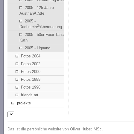
2005 - 125 Jahre
AustriahÃ¼tte
2005 -
DachsteinÃ¼berquerung
2005 - 50er Feier Tante
Kathi
2005 - Lignano
Fotos 2004
Fotos 2002
Fotos 2000
Fotos 1999
Fotos 1996
friends art
projekte
Das ist die persönliche website von Oliver Huber, MSc.