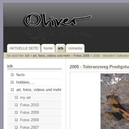
AKTUELLE SEITE
home
ich
comedia
Sie sind hier:
ich
>
art, fotos, videos und mehr
>
Fotos 2005
> 2005 - Wandern Toleranz
ich
2005 - Toleranzweg Predigstu
facts
hobbies, ...
art, fotos, videos und mehr
my art
Fotos 2010
Fotos 2009
Fotos 2008
Fotos 2007