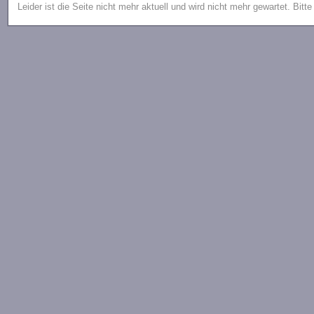
Leider ist die Seite nicht mehr aktuell und wird nicht mehr gewartet. Bitt