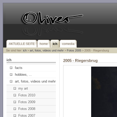
AKTUELLE SEITE
home
ich
comedia
Sie sind hier:
ich
>
art, fotos, videos und mehr
>
Fotos 2005
> 2005 - Riegersburg
ich
2005 - Riegersbrug
facts
hobbies, ...
art, fotos, videos und mehr
my art
Fotos 2010
Fotos 2009
Fotos 2008
Fotos 2007