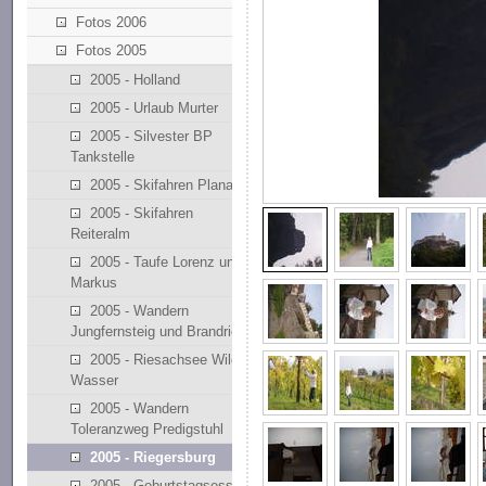
Fotos 2006
Fotos 2005
2005 - Holland
2005 - Urlaub Murter
2005 - Silvester BP
Tankstelle
2005 - Skifahren Planai
2005 - Skifahren
Reiteralm
2005 - Taufe Lorenz und
Markus
2005 - Wandern
Jungfernsteig und Brandriedl
2005 - Riesachsee Wilde
Wasser
2005 - Wandern
Toleranzweg Predigstuhl
2005 - Riegersburg
2005 - Geburtstagsessen