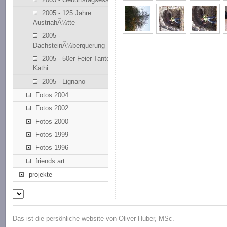
2005 - 125 Jahre
AustriahÃ¼tte
2005 -
DachsteinÃ¼berquerung
2005 - 50er Feier Tante
Kathi
2005 - Lignano
Fotos 2004
Fotos 2002
Fotos 2000
Fotos 1999
Fotos 1996
friends art
projekte
Das ist die persönliche website von Oliver Huber, MSc.