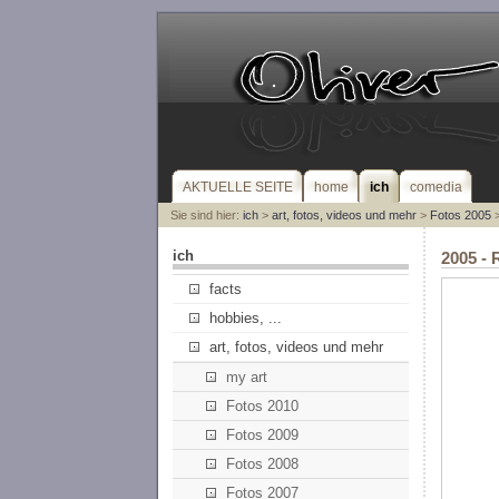
AKTUELLE SEITE
home
ich
comedia
Sie sind hier:
ich
>
art, fotos, videos und mehr
>
Fotos 2005
>
ich
2005 - 
facts
hobbies, ...
art, fotos, videos und mehr
my art
Fotos 2010
Fotos 2009
Fotos 2008
Fotos 2007