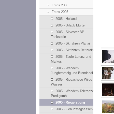
Fotos 2006
Fotos 2005
2005 - Holland
2005 - Urlaub Murter
2005 - Silvester BP
Tankstelle
2005 - Skifahren Planai
2005 - Skifahren Reiteralm
2005 - Taufe Lorenz und
Markus
2005 - Wandern
Jungfernsteig und Brandriedl
2005 - Riesachsee Wilde
Wasser
2005 - Wandern Toleranzweg
Predigstuhl
2005 - Riegersburg
2005 - Geburtstagsessen