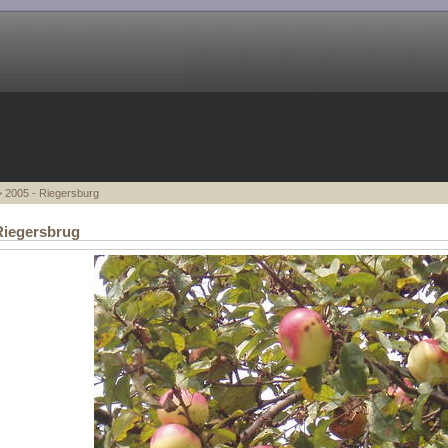
 2005 - Riegersburg
Riegersbrug