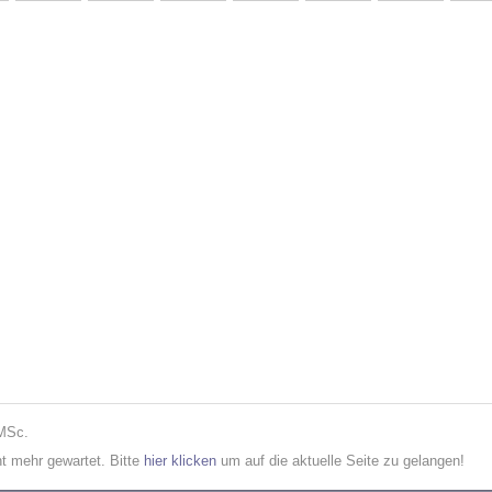
 MSc.
cht mehr gewartet. Bitte
hier klicken
um auf die aktuelle Seite zu gelangen!