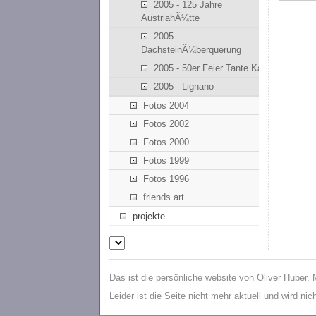
2005 - 125 Jahre
AustriahÃ¼tte
2005 -
DachsteinÃ¼berquerung
2005 - 50er Feier Tante Kathi
2005 - Lignano
Fotos 2004
Fotos 2002
Fotos 2000
Fotos 1999
Fotos 1996
friends art
projekte
Das ist die persönliche website von Oliver Huber,
Leider ist die Seite nicht mehr aktuell und wird ni