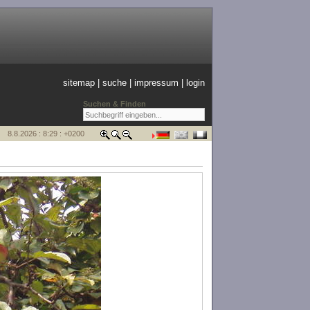
sitemap
|
suche
|
impressum
|
login
Suchen & Finden
8.8.2026 : 8:29 : +0200