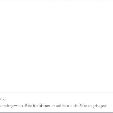
 MSc.
cht mehr gewartet. Bitte
hier klicken
um auf die aktuelle Seite zu gelangen!