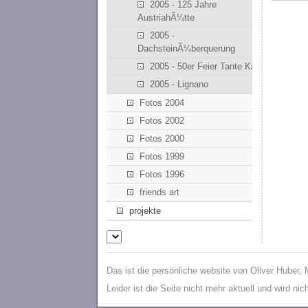
2005 - 125 Jahre
AustriahÃ¼tte
2005 -
DachsteinÃ¼berquerung
2005 - 50er Feier Tante Kathi
2005 - Lignano
Fotos 2004
Fotos 2002
Fotos 2000
Fotos 1999
Fotos 1996
friends art
projekte
Das ist die persönliche website von Oliver Huber,
Leider ist die Seite nicht mehr aktuell und wird ni