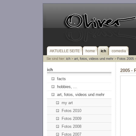
AKTUELLE SEITE
home
ich
comedia
Sie sind hier:
ich
>
art, fotos, videos und mehr
>
Fotos 2005
>
ich
2005 - 
facts
hobbies, ...
art, fotos, videos und mehr
my art
Fotos 2010
Fotos 2009
Fotos 2008
Fotos 2007