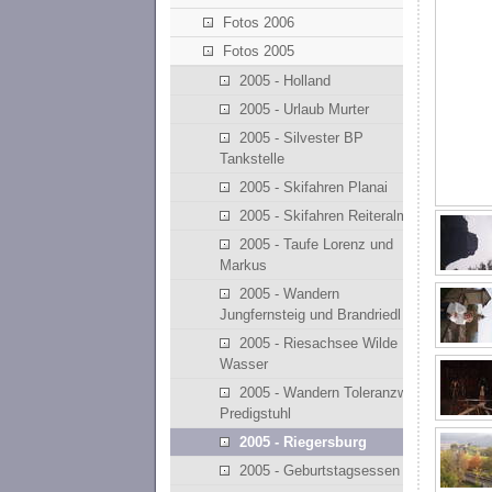
Fotos 2006
Fotos 2005
2005 - Holland
2005 - Urlaub Murter
2005 - Silvester BP
Tankstelle
2005 - Skifahren Planai
2005 - Skifahren Reiteralm
2005 - Taufe Lorenz und
Markus
2005 - Wandern
Jungfernsteig und Brandriedl
2005 - Riesachsee Wilde
Wasser
2005 - Wandern Toleranzweg
Predigstuhl
2005 - Riegersburg
2005 - Geburtstagsessen