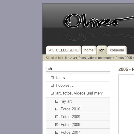
AKTUELLE SEITE
home
ich
comedia
Sie sind hier:
ich
>
art, fotos, videos und mehr
>
Fotos 2005
>
ich
2005 - 
facts
hobbies, ...
art, fotos, videos und mehr
my art
Fotos 2010
Fotos 2009
Fotos 2008
Fotos 2007