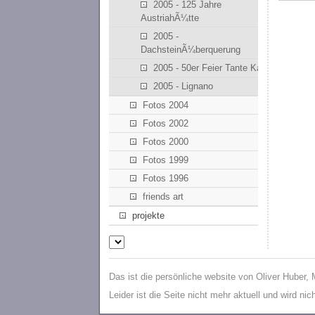
2005 - 125 Jahre
AustriahÃ¼tte
2005 -
DachsteinÃ¼berquerung
2005 - 50er Feier Tante Kathi
2005 - Lignano
Fotos 2004
Fotos 2002
Fotos 2000
Fotos 1999
Fotos 1996
friends art
projekte
Das ist die persönliche website von Oliver Huber,
Leider ist die Seite nicht mehr aktuell und wird ni