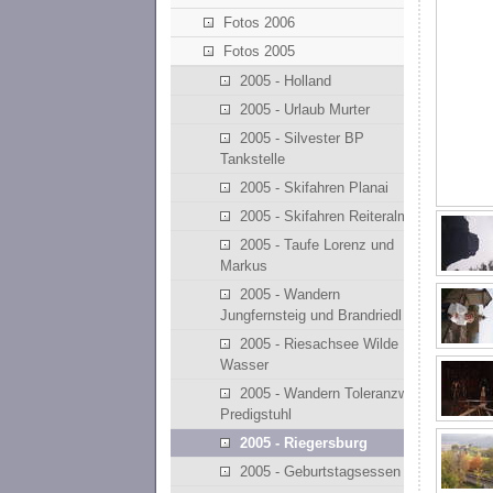
Fotos 2006
Fotos 2005
2005 - Holland
2005 - Urlaub Murter
2005 - Silvester BP
Tankstelle
2005 - Skifahren Planai
2005 - Skifahren Reiteralm
2005 - Taufe Lorenz und
Markus
2005 - Wandern
Jungfernsteig und Brandriedl
2005 - Riesachsee Wilde
Wasser
2005 - Wandern Toleranzweg
Predigstuhl
2005 - Riegersburg
2005 - Geburtstagsessen