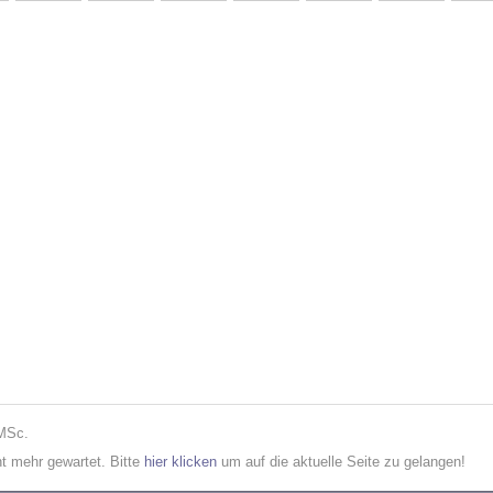
 MSc.
cht mehr gewartet. Bitte
hier klicken
um auf die aktuelle Seite zu gelangen!