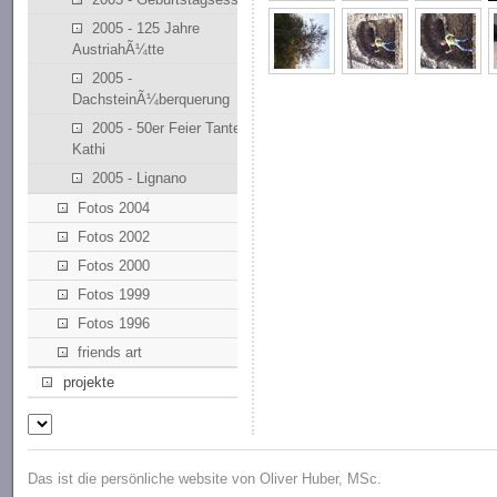
2005 - 125 Jahre
AustriahÃ¼tte
2005 -
DachsteinÃ¼berquerung
2005 - 50er Feier Tante
Kathi
2005 - Lignano
Fotos 2004
Fotos 2002
Fotos 2000
Fotos 1999
Fotos 1996
friends art
projekte
Das ist die persönliche website von Oliver Huber, MSc.