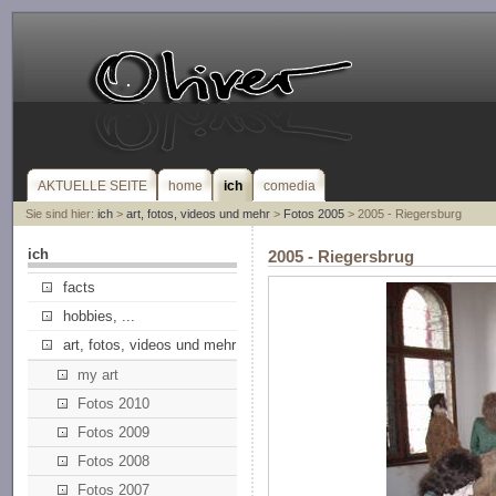
AKTUELLE SEITE
home
ich
comedia
Sie sind hier:
ich
>
art, fotos, videos und mehr
>
Fotos 2005
> 2005 - Riegersburg
ich
2005 - Riegersbrug
facts
hobbies, ...
art, fotos, videos und mehr
my art
Fotos 2010
Fotos 2009
Fotos 2008
Fotos 2007