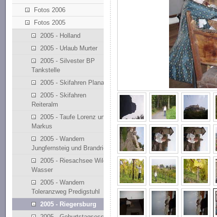
Fotos 2006
Fotos 2005
2005 - Holland
2005 - Urlaub Murter
2005 - Silvester BP
Tankstelle
2005 - Skifahren Planai
2005 - Skifahren
Reiteralm
2005 - Taufe Lorenz und
Markus
2005 - Wandern
Jungfernsteig und Brandriedl
2005 - Riesachsee Wilde
Wasser
2005 - Wandern
Toleranzweg Predigstuhl
2005 - Riegersburg
2005 - Geburtstagsessen