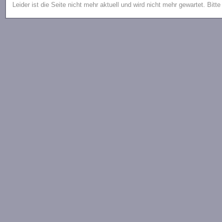
Leider ist die Seite nicht mehr aktuell und wird nicht mehr gewartet. Bitt