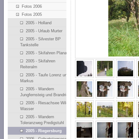
Fotos 2006
Fotos 2005
2005 - Holland
2005 - Urlaub Murter
2005 - Silvester BP
Tankstelle
2005 - Skifahren Planai
2005 - Skifahren
Reiteralm
2005 - Taufe Lorenz und
Markus
2005 - Wandern
Jungfernsteig und Brandriedl
2005 - Riesachsee Wilde
Wasser
2005 - Wandern
Toleranzweg Predigstuhl
2005 - Riegersburg
2005 - Geburtstagsessen