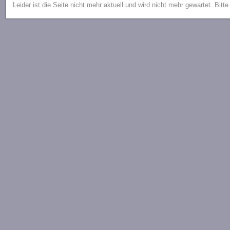
Leider ist die Seite nicht mehr aktuell und wird nicht mehr gewartet. Bitt