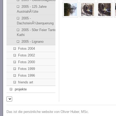
2005 - 125 Jahre
AustriahÃ¼tte
2005 -
DachsteinÃ¼berquerung
2005 - 50er Feier Tante
Kathi
2005 - Lignano
Fotos 2004
Fotos 2002
Fotos 2000
Fotos 1999
Fotos 1996
friends art
projekte
Das ist die persönliche website von Oliver Huber, MSc.