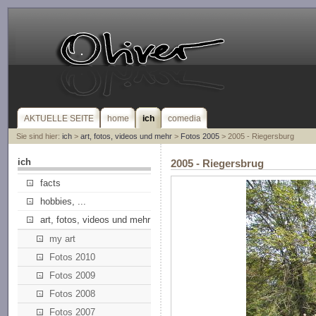
AKTUELLE SEITE
home
ich
comedia
Sie sind hier:
ich
>
art, fotos, videos und mehr
>
Fotos 2005
> 2005 - Riegersburg
ich
2005 - Riegersbrug
facts
hobbies, ...
art, fotos, videos und mehr
my art
Fotos 2010
Fotos 2009
Fotos 2008
Fotos 2007