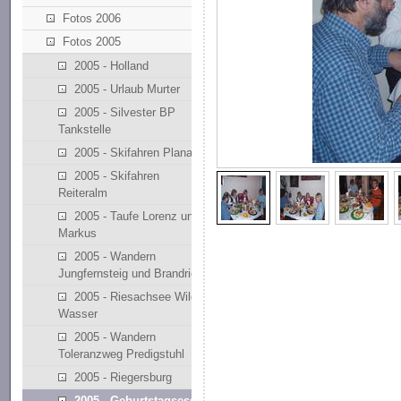
Fotos 2006
Fotos 2005
2005 - Holland
2005 - Urlaub Murter
2005 - Silvester BP
Tankstelle
2005 - Skifahren Planai
2005 - Skifahren
Reiteralm
2005 - Taufe Lorenz und
Markus
2005 - Wandern
Jungfernsteig und Brandriedl
2005 - Riesachsee Wilde
Wasser
2005 - Wandern
Toleranzweg Predigstuhl
2005 - Riegersburg
2005 - Geburtstagsessen