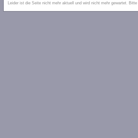
Leider ist die Seite nicht mehr aktuell und wird nicht mehr gewartet. Bitt