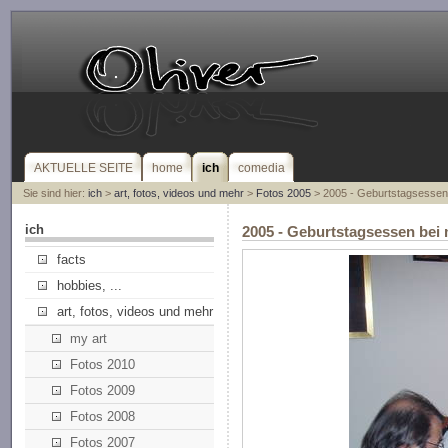
AKTUELLE SEITE
home
ich
comedia
Sie sind hier:
ich
>
art, fotos, videos und mehr
>
Fotos 2005
> 2005 - Geburtstagsessen
ich
2005 - Geburtstagsessen bei 
facts
hobbies, ...
art, fotos, videos und mehr
my art
Fotos 2010
Fotos 2009
Fotos 2008
Fotos 2007