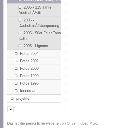
2005 - 125 Jahre
AustriahÃ¼tte
2005 -
DachsteinÃ¼berquerung
2005 - 50er Feier Tante
Kathi
2005 - Lignano
Fotos 2004
Fotos 2002
Fotos 2000
Fotos 1999
Fotos 1996
friends art
projekte
Das ist die persönliche website von Oliver Huber, MSc.