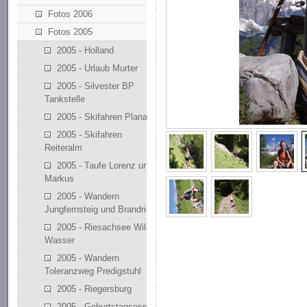
Fotos 2006
Fotos 2005
2005 - Holland
2005 - Urlaub Murter
2005 - Silvester BP
Tankstelle
2005 - Skifahren Planai
2005 - Skifahren
Reiteralm
2005 - Taufe Lorenz und
Markus
2005 - Wandern
Jungfernsteig und Brandriedl
2005 - Riesachsee Wilde
Wasser
2005 - Wandern
Toleranzweg Predigstuhl
2005 - Riegersburg
2005 - Geburtstagsessen