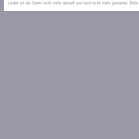
Leider ist die Seite nicht mehr aktuell und wird nicht mehr gewartet. Bitt