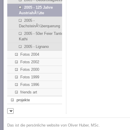
2005 - 125 Jahre
AustriahÃ¼tte
2005 -
DachsteinÃ¼berquerung
2005 - 50er Feier Tante
Kathi
2005 - Lignano
Fotos 2004
Fotos 2002
Fotos 2000
Fotos 1999
Fotos 1996
friends art
projekte
Das ist die persönliche website von Oliver Huber, MSc.