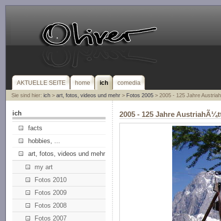
AKTUELLE SEITE
home
ich
comedia
Sie sind hier:
ich
>
art, fotos, videos und mehr
>
Fotos 2005
> 2005 - 125 Jahre Austria
ich
2005 - 125 Jahre AustriahÃ¼t
facts
hobbies, ...
art, fotos, videos und mehr
my art
Fotos 2010
Fotos 2009
Fotos 2008
Fotos 2007