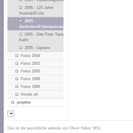
2005 - 125 Jahre
AustriahÃ¼tte
2005 -
DachsteinÃ¼berquerung
2005 - 50er Feier Tante
Kathi
2005 - Lignano
Fotos 2004
Fotos 2002
Fotos 2000
Fotos 1999
Fotos 1996
friends art
projekte
Das ist die persönliche website von Oliver Huber, MSc.