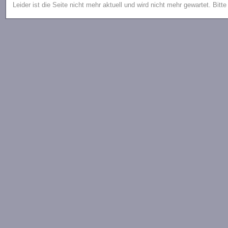
Leider ist die Seite nicht mehr aktuell und wird nicht mehr gewartet. Bitt