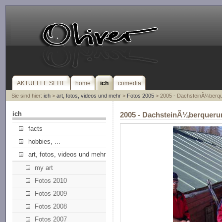
AKTUELLE SEITE
home
ich
comedia
Sie sind hier:
ich
>
art, fotos, videos und mehr
>
Fotos 2005
> 2005 - DachsteinÃ¼berq
ich
2005 - DachsteinÃ¼berqueru
facts
hobbies, ...
art, fotos, videos und mehr
my art
Fotos 2010
Fotos 2009
Fotos 2008
Fotos 2007