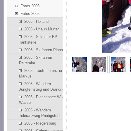
Fotos 2006
Fotos 2005
2005 - Holland
2005 - Urlaub Murter
2005 - Silvester BP
Tankstelle
2005 - Skifahren Planai
2005 - Skifahren
Reiteralm
2005 - Taufe Lorenz und
Markus
2005 - Wandern
Jungfernsteig und Brandriedl
2005 - Riesachsee Wilde
Wasser
2005 - Wandern
Toleranzweg Predigstuhl
2005 - Riegersburg
2005 - Geburtstagsessen