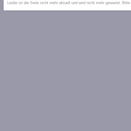
Leider ist die Seite nicht mehr aktuell und wird nicht mehr gewartet. Bitt