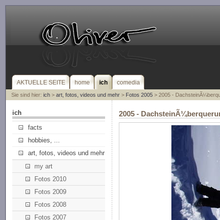
AKTUELLE SEITE
home
ich
comedia
Sie sind hier:
ich
>
art, fotos, videos und mehr
>
Fotos 2005
> 2005 - DachsteinÃ¼berq
ich
2005 - DachsteinÃ¼berqueru
facts
hobbies, ...
art, fotos, videos und mehr
my art
Fotos 2010
Fotos 2009
Fotos 2008
Fotos 2007