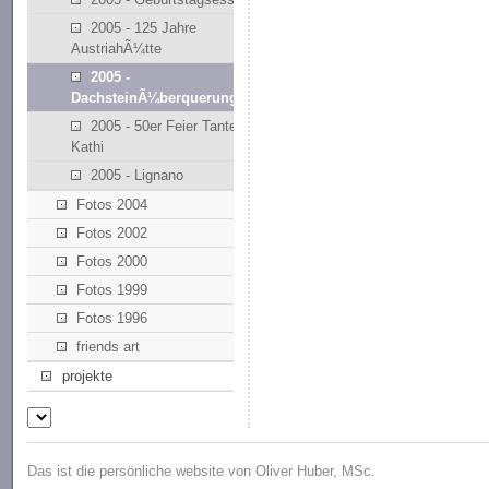
2005 - 125 Jahre
AustriahÃ¼tte
2005 -
DachsteinÃ¼berquerung
2005 - 50er Feier Tante
Kathi
2005 - Lignano
Fotos 2004
Fotos 2002
Fotos 2000
Fotos 1999
Fotos 1996
friends art
projekte
Das ist die persönliche website von Oliver Huber, MSc.