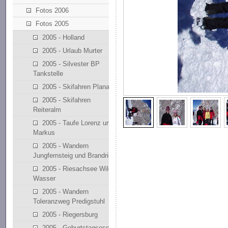
Fotos 2006
Fotos 2005
2005 - Holland
2005 - Urlaub Murter
2005 - Silvester BP
Tankstelle
2005 - Skifahren Planai
2005 - Skifahren
Reiteralm
2005 - Taufe Lorenz und
Markus
2005 - Wandern
Jungfernsteig und Brandriedl
2005 - Riesachsee Wilde
Wasser
2005 - Wandern
Toleranzweg Predigstuhl
2005 - Riegersburg
2005 - Geburtstagsessen